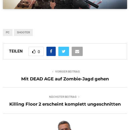
PC
SHOOTER
TEILEN
0
VORIGER BEITRAG
Mit DEAD AGE auf Zombie-Jagd gehen
NÄCHSTER BEITRAG
Killing Floor 2 erscheint komplett ungeschnitten