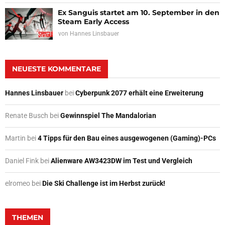
Ex Sanguis startet am 10. September in den
Steam Early Access
von
Hannes Linsbauer
NEUESTE KOMMENTARE
Hannes Linsbauer
bei
Cyberpunk 2077 erhält eine Erweiterung
Renate Busch
bei
Gewinnspiel The Mandalorian
Martin
bei
4 Tipps für den Bau eines ausgewogenen (Gaming)-PCs
Daniel Fink
bei
Alienware AW3423DW im Test und Vergleich
elromeo
bei
Die Ski Challenge ist im Herbst zurück!
THEMEN