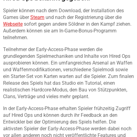
Spieler können nach dem Download, der Installation des
Games über
Steam
und nach der Registrierung über die
Webseite
sofort gegen andere Söldner in den Kampf ziehen.
Außerdem können sie am In-Game-Bonus-Programm
teilnehmen.
Teilnehmer der Early-Access-Phase werden die
grundlegenden Spielmechaniken und Inhalte von Hired Ops
ausprobieren können. Ein umfangreiches Arsenal an Waffen
und Waffenmodifikationen, verschiedene Spielmodi sowie
ein Starter-Set von Karten warten auf die Spieler. Zum finalen
Release des Spiels hat das Studio ein Tutorial, einen
realistischen Hardcore-Modus, den Bau von Stützpunkten,
Clans, Verträge und vieles mehr geplant.
In der Early-Access-Phase erhalten Spieler frühzeitig Zugriff
auf Hired Ops und können durch ihr Feedback an den
Entwickler bei der Optimierung des Spiels helfen. Die
aktivsten Spieler der Early-Access-Phase werden dabei noch
vor allen anderen noch nicht veröffentlichte Features und