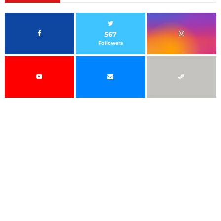
567
Followers