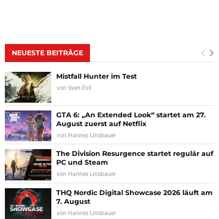
NEUESTE BEITRÄGE
Mistfall Hunter im Test
von
Sven Evil
GTA 6: „An Extended Look“ startet am 27.
August zuerst auf Netflix
von
Hannes Linsbauer
The Division Resurgence startet regulär auf
PC und Steam
von
Hannes Linsbauer
THQ Nordic Digital Showcase 2026 läuft am
7. August
von
Hannes Linsbauer