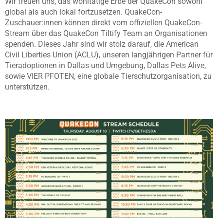
Wir freuen uns, das wohltätige Erbe der QuakeCon sowohl
global als auch lokal fortzusetzen. QuakeCon-
Zuschauer:innen können direkt vom offiziellen QuakeCon-
Stream über das QuakeCon Tiltify Team an Organisationen
spenden. Dieses Jahr sind wir stolz darauf, die American
Civil Liberties Union (ACLU), unseren langjährigen Partner für
Tieradoptionen in Dallas und Umgebung, Dallas Pets Alive,
sowie VIER PFOTEN, eine globale Tierschutzorganisation, zu
unterstützen.