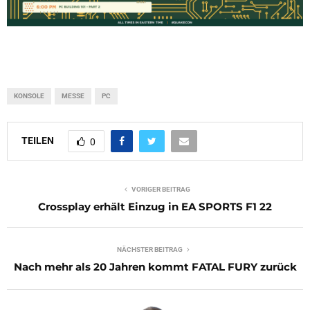
KONSOLE
MESSE
PC
TEILEN
0
VORIGER BEITRAG
Crossplay erhält Einzug in EA SPORTS F1 22
NÄCHSTER BEITRAG
Nach mehr als 20 Jahren kommt FATAL FURY zurück