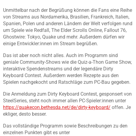
Unmittelbar nach der Begrüßung können die Fans eine Reihe
von Streams aus Nordamerika, Brasilien, Frankreich, Italien,
Spanien, Polen und anderen Ländern der Welt verfolgen rund
um Spiele wie Redfall, The Elder Scrolls Online, Fallout 76,
Ghostwire: Tokyo, Quake und mehr. Außerdem dürfen wir
einige Entwickler:innen im Stream begrüßen.
Das ist aber noch nicht alles. Auch im Programm sind
geniale Community-Shows wie die Quiz-a-Thon Game Show,
interaktive Spendenstreams und der legendäre Dirty
Keyboard Contest. Außerdem werden Rezepte aus den
Spielen nachgekocht und Ratschläge zum PC-Bau gegeben.
Die Anmeldung zum Dirty Keyboard Contest, gesponsert von
SteelSeries, steht noch immer allen PC-Spieler:innen unter
https://quakecon.bethesda.net/de/dirty-keyboard/
offen. Je
ekliger, desto besser.
Das vollständige Programm sowie Beschreibungen zu den
einzelnen Punkten gibt es unter