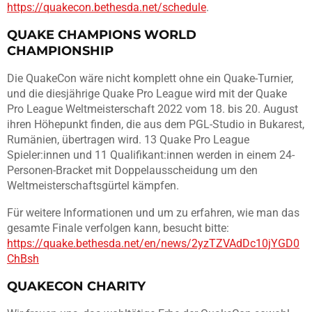
https://quakecon.bethesda.net/schedule
.
QUAKE CHAMPIONS WORLD
CHAMPIONSHIP
Die QuakeCon wäre nicht komplett ohne ein Quake-Turnier,
und die diesjährige Quake Pro League wird mit der Quake
Pro League Weltmeisterschaft 2022 vom 18. bis 20. August
ihren Höhepunkt finden, die aus dem PGL-Studio in Bukarest,
Rumänien, übertragen wird. 13 Quake Pro League
Spieler:innen und 11 Qualifikant:innen werden in einem 24-
Personen-Bracket mit Doppelausscheidung um den
Weltmeisterschaftsgürtel kämpfen.
Für weitere Informationen und um zu erfahren, wie man das
gesamte Finale verfolgen kann, besucht bitte:
https://quake.bethesda.net/en/news/2yzTZVAdDc10jYGD0
ChBsh
QUAKECON CHARITY