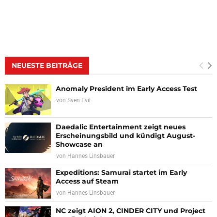
NEUESTE BEITRÄGE
Anomaly President im Early Access Test
von
Sven Evil
Daedalic Entertainment zeigt neues
Erscheinungsbild und kündigt August-
Showcase an
von
Hannes Linsbauer
Expeditions: Samurai startet im Early
Access auf Steam
von
Hannes Linsbauer
NC zeigt AION 2, CINDER CITY und Project