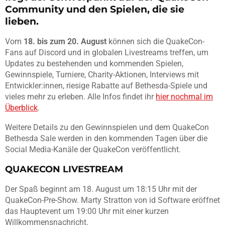
Community und den Spielen, die sie
lieben.
Vom
18. bis zum 20. August
können sich die QuakeCon-
Fans auf Discord und in globalen Livestreams treffen, um
Updates zu bestehenden und kommenden Spielen,
Gewinnspiele, Turniere, Charity-Aktionen, Interviews mit
Entwickler:innen, riesige Rabatte auf Bethesda-Spiele und
vieles mehr zu erleben. Alle Infos findet ihr
hier nochmal im
Überblick
.
Weitere Details zu den Gewinnspielen und dem QuakeCon
Bethesda Sale werden in den kommenden Tagen über die
Social Media-Kanäle der QuakeCon veröffentlicht.
QUAKECON LIVESTREAM
Der Spaß beginnt am 18. August um 18:15 Uhr mit der
QuakeCon-Pre-Show. Marty Stratton von id Software eröffnet
das Hauptevent um 19:00 Uhr mit einer kurzen
Willkommensnachricht.