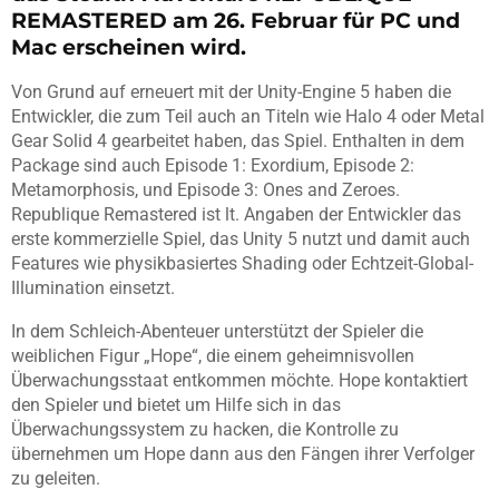
REMASTERED am 26. Februar für PC und
Mac erscheinen wird.
Von Grund auf erneuert mit der Unity-Engine 5 haben die
Entwickler, die zum Teil auch an Titeln wie Halo 4 oder Metal
Gear Solid 4 gearbeitet haben, das Spiel. Enthalten in dem
Package sind auch Episode 1: Exordium, Episode 2:
Metamorphosis, und Episode 3: Ones and Zeroes.
Republique Remastered ist lt. Angaben der Entwickler das
erste kommerzielle Spiel, das Unity 5 nutzt und damit auch
Features wie physikbasiertes Shading oder Echtzeit-Global-
Illumination einsetzt.
In dem Schleich-Abenteuer unterstützt der Spieler die
weiblichen Figur „Hope“, die einem geheimnisvollen
Überwachungsstaat entkommen möchte. Hope kontaktiert
den Spieler und bietet um Hilfe sich in das
Überwachungssystem zu hacken, die Kontrolle zu
übernehmen um Hope dann aus den Fängen ihrer Verfolger
zu geleiten.