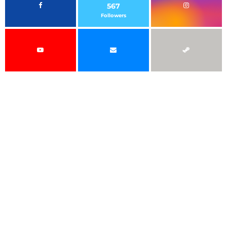
567
Followers