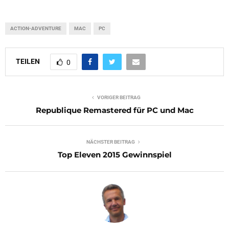
ACTION-ADVENTURE
MAC
PC
TEILEN
0
VORIGER BEITRAG
Republique Remastered für PC und Mac
NÄCHSTER BEITRAG
Top Eleven 2015 Gewinnspiel