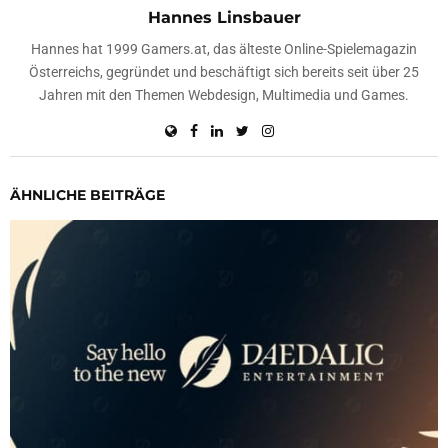
Hannes Linsbauer
Hannes hat 1999 Gamers.at, das älteste Online-Spielemagazin
Österreichs, gegründet und beschäftigt sich bereits seit über 25
Jahren mit den Themen Webdesign, Multimedia und Games.
ÄHNLICHE BEITRÄGE