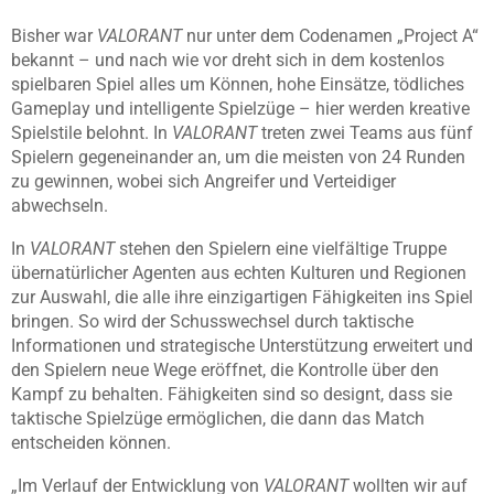
Bisher war
VALORANT
nur unter dem Codenamen „Project A“
bekannt – und nach wie vor dreht sich in dem kostenlos
spielbaren Spiel alles um Können, hohe Einsätze, tödliches
Gameplay und intelligente Spielzüge – hier werden kreative
Spielstile belohnt. In
VALORANT
treten zwei Teams aus fünf
Spielern gegeneinander an, um die meisten von 24 Runden
zu gewinnen, wobei sich Angreifer und Verteidiger
abwechseln.
In
VALORANT
stehen den Spielern eine vielfältige Truppe
übernatürlicher Agenten aus echten Kulturen und Regionen
zur Auswahl, die alle ihre einzigartigen Fähigkeiten ins Spiel
bringen. So wird der Schusswechsel durch taktische
Informationen und strategische Unterstützung erweitert und
den Spielern neue Wege eröffnet, die Kontrolle über den
Kampf zu behalten. Fähigkeiten sind so designt, dass sie
taktische Spielzüge ermöglichen, die dann das Match
entscheiden können.
„Im Verlauf der Entwicklung von
VALORANT
wollten wir auf