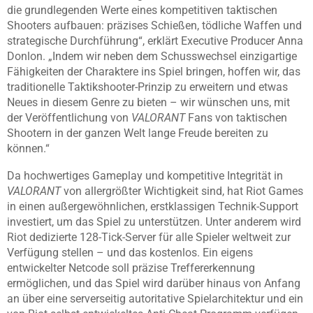
die grundlegenden Werte eines kompetitiven taktischen
Shooters aufbauen: präzises Schießen, tödliche Waffen und
strategische Durchführung“, erklärt Executive Producer Anna
Donlon. „Indem wir neben dem Schusswechsel einzigartige
Fähigkeiten der Charaktere ins Spiel bringen, hoffen wir, das
traditionelle Taktikshooter-Prinzip zu erweitern und etwas
Neues in diesem Genre zu bieten – wir wünschen uns, mit
der Veröffentlichung von
VALORANT
Fans von taktischen
Shootern in der ganzen Welt lange Freude bereiten zu
können.“
Da hochwertiges Gameplay und kompetitive Integrität in
VALORANT
von allergrößter Wichtigkeit sind, hat Riot Games
in einen außergewöhnlichen, erstklassigen Technik-Support
investiert, um das Spiel zu unterstützen. Unter anderem wird
Riot dedizierte 128-Tick-Server für alle Spieler weltweit zur
Verfügung stellen – und das kostenlos. Ein eigens
entwickelter Netcode soll präzise Treffererkennung
ermöglichen, und das Spiel wird darüber hinaus von Anfang
an über eine serverseitig autoritative Spielarchitektur und ein