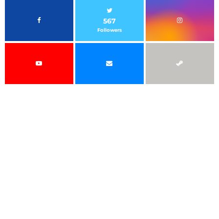
567
Followers