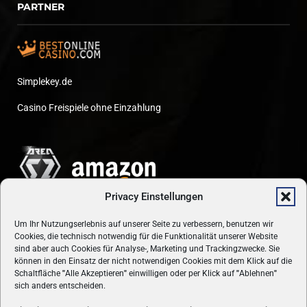
PARTNER
Simplekey.de
Casino Freispiele ohne Einzahlung
Privacy Einstellungen
Um Ihr Nutzungserlebnis auf unserer Seite zu verbessern, benutzen wir
Cookies, die technisch notwendig für die Funktionalität unserer Website
sind aber auch Cookies für Analyse-, Marketing und Trackingzwecke. Sie
können in den Einsatz der nicht notwendigen Cookies mit dem Klick auf die
Schaltfläche
"
Alle Akzeptieren
"
einwilligen oder per Klick auf
"
Ablehnen
"
sich anders entscheiden.