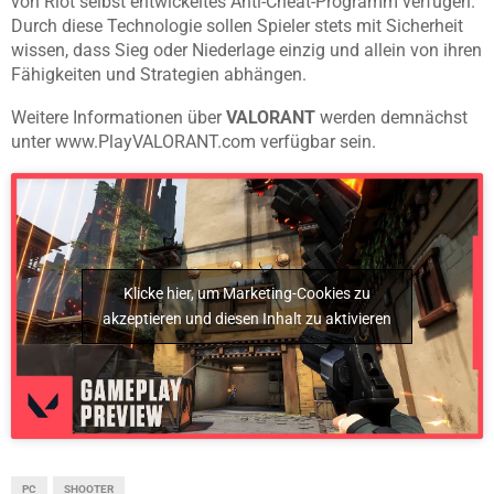
von Riot selbst entwickeltes Anti-Cheat-Programm verfügen.
Durch diese Technologie sollen Spieler stets mit Sicherheit
wissen, dass Sieg oder Niederlage einzig und allein von ihren
Fähigkeiten und Strategien abhängen.
Weitere Informationen über
VALORANT
werden demnächst
unter www.PlayVALORANT.com verfügbar sein.
Klicke hier, um Marketing-Cookies zu
akzeptieren und diesen Inhalt zu aktivieren
PC
SHOOTER