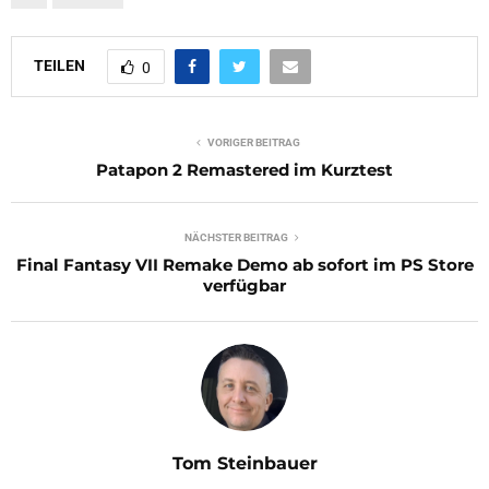
TEILEN
0
VORIGER BEITRAG
Patapon 2 Remastered im Kurztest
NÄCHSTER BEITRAG
Final Fantasy VII Remake Demo ab sofort im PS Store
verfügbar
Tom Steinbauer