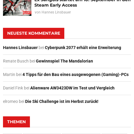
Steam Early Access
von
Hannes Linsbauer
NEUESTE KOMMENTARE
Hannes Linsbauer
bei
Cyberpunk 2077 erhält eine Erweiterung
Renate Busch
bei
Gewinnspiel The Mandalorian
Martin
bei
4 Tipps für den Bau eines ausgewogenen (Gaming)-PCs
Daniel Fink
bei
Alienware AW3423DW im Test und Vergleich
elromeo
bei
Die Ski Challenge ist im Herbst zurück!
THEMEN