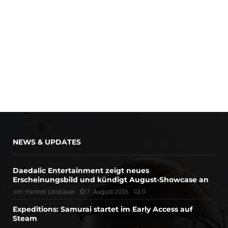
NEWS & UPDATES
Daedalic Entertainment zeigt neues
Erscheinungsbild und kündigt August-Showcase an
von
Hannes Linsbauer
7. August 2026
0
Expeditions: Samurai startet im Early Access auf
Steam