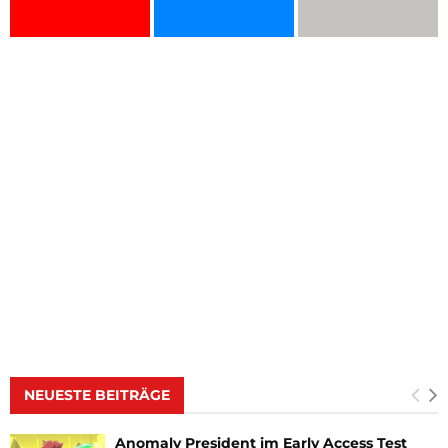
NEUESTE BEITRÄGE
Anomaly President im Early Access Test