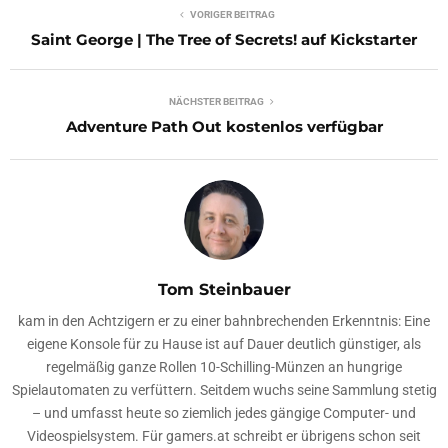
VORIGER BEITRAG
Saint George | The Tree of Secrets! auf Kickstarter
NÄCHSTER BEITRAG
Adventure Path Out kostenlos verfügbar
Tom Steinbauer
kam in den Achtzigern er zu einer bahnbrechenden Erkenntnis: Eine
eigene Konsole für zu Hause ist auf Dauer deutlich günstiger, als
regelmäßig ganze Rollen 10-Schilling-Münzen an hungrige
Spielautomaten zu verfüttern. Seitdem wuchs seine Sammlung stetig
– und umfasst heute so ziemlich jedes gängige Computer- und
Videospielsystem. Für gamers.at schreibt er übrigens schon seit