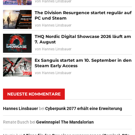
von
Hannes Linsbauer
The Division Resurgence startet regulär auf
PC und Steam
von
Hannes Linsbauer
THQ Nordic Digital Showcase 2026 läuft am
7. August
von
Hannes Linsbauer
Ex Sanguis startet am 10. September in den
Steam Early Access
von
Hannes Linsbauer
NEUESTE KOMMENTARE
Hannes Linsbauer
bei
Cyberpunk 2077 erhält eine Erweiterung
Renate Busch
bei
Gewinnspiel The Mandalorian