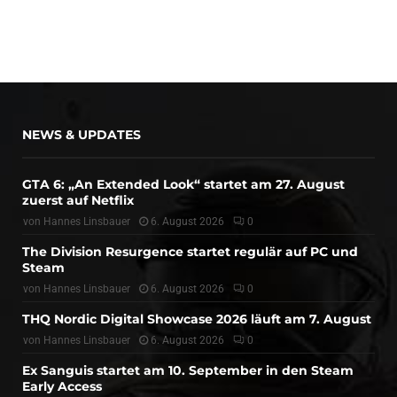
NEWS & UPDATES
GTA 6: „An Extended Look“ startet am 27. August
zuerst auf Netflix
von
Hannes Linsbauer
6. August 2026
0
The Division Resurgence startet regulär auf PC und
Steam
von
Hannes Linsbauer
6. August 2026
0
THQ Nordic Digital Showcase 2026 läuft am 7. August
von
Hannes Linsbauer
6. August 2026
0
Ex Sanguis startet am 10. September in den Steam
Early Access