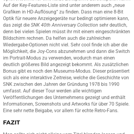
Auf der Key-Features-Liste sind unter anderem auch „neue
Grafiken in HD-Auflösung“ zu finden. Dass man eine 8-Bit
Optik für neuere Anzeigegeräte nur bedingt optimieren kann,
das zeigt die
SNK 40th Anniversary Collection
sehr deutlich,
denn bei vielen Spielen müsst ihr mit einem eingeschränkten
Bildschirm rechnen. Da helfen auch die zahlreichen
Wiedergabe-Optionen nicht viel. Sehr cool finde ich aber die
Möglichkeit, die Joy-Cons abzunehmen und dann die Switch
im Portrait-Modus zu verwenden, wodurch man einen
deutlich größeres Bild angezeigt bekommt. Als zusätzlichen
Bonus gibt es noch den Museums-Modus.
Dieser präsentiert
sich als eine interaktive Zeitreise, welche die Geschichte von
SNK zwischen den Jahren der Gründung 1978 bis 1990
umfasst. Auf dieser Tour werden alle wichtigen
Veröffentlichungen des Unternehmens gezeigt und
enthält
Informationen, Screenshots und Artworks für über 70 Spiele.
Eine sehr nette Beigabe, vor allem für echte Retro-Fans.
FAZIT