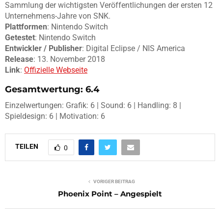
Sammlung der
wichtigsten Veröffentlichungen der ersten 12
Unternehmens-Jahre von SNK.
Plattformen
: Nintendo Switch
Getestet
: Nintendo Switch
Entwickler / Publisher
: Digital Eclipse / NIS America
Release
: 13. November 2018
Link
:
Offizielle Webseite
Gesamtwertung: 6.4
Einzelwertungen: Grafik: 6 | Sound: 6 | Handling: 8 |
Spieldesign: 6 | Motivation: 6
TEILEN
0
VORIGER BEITRAG
Phoenix Point – Angespielt