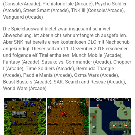
(Console/Arcade), Prehistoric Isle (Arcade), Psycho Soldier
(Arcade), Street Smart (Arcade), TNK III (Console/Arcade),
Vanguard (Arcade)
Die Spielelauswahl bietet zwar insgesamt sehr viel
Abwechslung, ist aber nicht sehr umfangreich ausgefallen.
Aber SNK hat bereits einen kostenlosen DLC mit Nachschub
angekündigt. Dieser soll am 11. Dezember 2018 erscheinen
und folgende elf Titel enthalten: Munch Mobile (Arcade),
Fantasy (Arcade), Sasuke vs. Commander (Arcade), Chopper
I (Arcade), Time Soldiers (Arcade), Bermuda Triangle
(Arcade), Paddle Mania (Arcade), Ozma Wars (Arcade),
Beast Busters (Arcade), SAR: Search and Rescue (Arcade),
World Wars (Arcade)