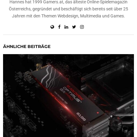
Hannes hat 1999 Gamers.at, das älteste Online-Spielemagazin
Österreichs, gegründet und beschäftigt sich bereits seit über 25
Jahren mit den Themen Webdesign, Multimedia und Games.
ÄHNLICHE BEITRÄGE