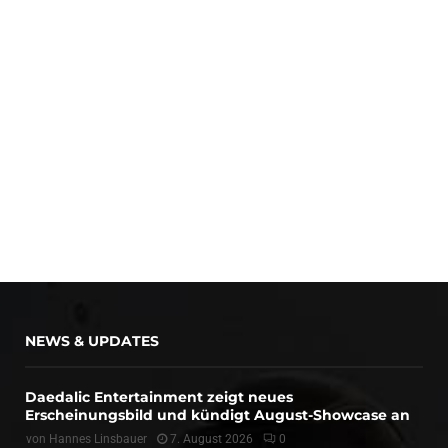
NEWS & UPDATES
Daedalic Entertainment zeigt neues
Erscheinungsbild und kündigt August-Showcase an
von
Hannes Linsbauer
7. August 2026
0