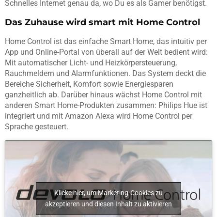
Schnelles Internet genau da, wo Du es als Gamer benötigst.
Das Zuhause wird smart mit Home Control
Home Control ist das einfache Smart Home, das intuitiv per
App und Online-Portal von überall auf der Welt bedient wird:
Mit automatischer Licht- und Heizkörpersteuerung,
Rauchmeldern und Alarmfunktionen. Das System deckt die
Bereiche Sicherheit, Komfort sowie Energiesparen
ganzheitlich ab. Darüber hinaus wächst Home Control mit
anderen Smart Home-Produkten zusammen: Philips Hue ist
integriert und mit Amazon Alexa wird Home Control per
Sprache gesteuert.
Klicke hier, um Marketing-Cookies zu
akzeptieren und diesen Inhalt zu aktivieren