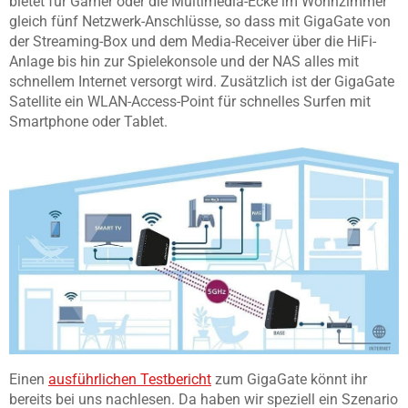
bietet für Gamer oder die Multimedia-Ecke im Wohnzimmer
gleich fünf Netzwerk-Anschlüsse, so dass mit GigaGate von
der Streaming-Box und dem Media-Receiver über die HiFi-
Anlage bis hin zur Spielekonsole und der NAS alles mit
schnellem Internet versorgt wird. Zusätzlich ist der GigaGate
Satellite ein WLAN-Access-Point für schnelles Surfen mit
Smartphone oder Tablet.
Einen
ausführlichen Testbericht
zum GigaGate könnt ihr
bereits bei uns nachlesen. Da haben wir speziell ein Szenario