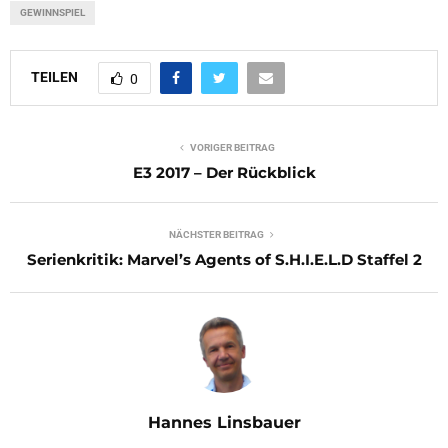
GEWINNSPIEL
TEILEN
0
VORIGER BEITRAG
E3 2017 – Der Rückblick
NÄCHSTER BEITRAG
Serienkritik: Marvel’s Agents of S.H.I.E.L.D Staffel 2
Hannes Linsbauer