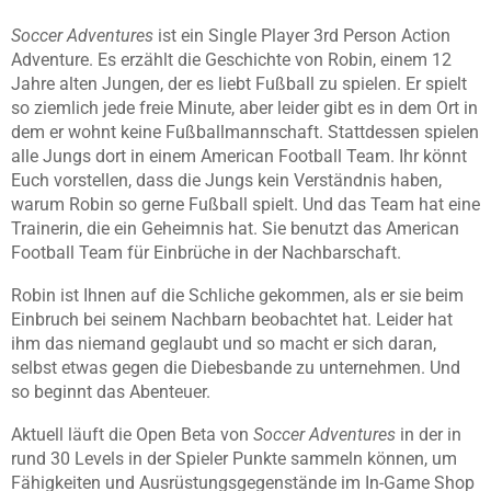
Soccer Adventures
ist ein Single Player 3rd Person Action
Adventure.
Es erzählt die Geschichte von Robin, einem 12
Jahre alten Jungen, der es liebt Fußball zu spielen. Er spielt
so ziemlich jede freie Minute, aber leider gibt es in dem Ort in
dem er wohnt keine Fußballmannschaft. Stattdessen spielen
alle Jungs dort in einem American Football Team. Ihr könnt
Euch vorstellen, dass die Jungs kein Verständnis haben,
warum Robin so gerne Fußball spielt. Und das Team hat eine
Trainerin, die ein Geheimnis hat. Sie benutzt das American
Football Team für Einbrüche in der Nachbarschaft.
Robin ist Ihnen auf die Schliche gekommen, als er sie beim
Einbruch bei seinem Nachbarn beobachtet hat. Leider hat
ihm das niemand geglaubt und so macht er sich daran,
selbst etwas gegen die Diebesbande zu unternehmen.
Und
so beginnt das Abenteuer.
Aktuell läuft die Open Beta von
Soccer Adventures
in der in
rund
30 Levels in der Spieler Punkte sammeln können, um
Fähigkeiten und Ausrüstungsgegenstände im In-Game Shop