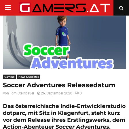
PRIMARY
MENU
Gaming
News & Updates
Soccer Adventures Releasedatum
von
Tom Steinbauer
26. September 2020
0
Das österreichische Indie-Entwicklerstudio
dotparc, mit Sitz in Klagenfurt, steht kurz
vor dem Release ihres Erstlingswerks, dem
Action-Abenteuer
Soccer Adventures
.