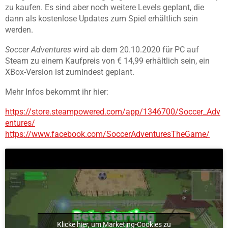
zu kaufen. Es sind aber noch weitere Levels geplant, die
dann als kostenlose Updates zum Spiel erhältlich sein
werden.
Soccer Adventures
wird ab dem 20.10.2020
für PC auf
Steam zu einem Kaufpreis von € 14,99 erhältlich sein, ein
XBox-Version ist zumindest geplant.
Mehr Infos bekommt ihr hier:
https://store.steampowered.com/app/1346700/Soccer_Adv
entures/
https://www.facebook.com/SoccerAdventuresTheGame/
Klicke hier, um Marketing-Cookies zu