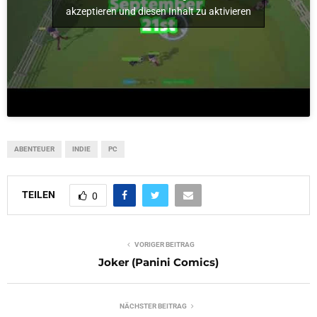
akzeptieren und diesen Inhalt zu aktivieren
ABENTEUER
INDIE
PC
TEILEN
0
VORIGER BEITRAG
Joker (Panini Comics)
NÄCHSTER BEITRAG