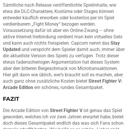
Sämtliche nach Release veröffentlichte Spielinhalte, wie
etwa die DLC-Charaktere, Kostüme oder Stages können
entweder käuflich erworben oder kostenlos per im Spiel
verdienbarem „Fight Money“ bezogen werden.
Voraussetzung dafür ist aber ein Online-Zwang – ohne
aktive Internet-Verbindung verdient man kein virtuelles Gels
und kann auch nichts freispielen. Capcom nennt das
Stay
Updated
und verspricht dem Spieler damit auch, immer über
die aktuellste Version des Spiels zu verfügen. Trotz dieser
etwas fadenscheinigen Argumentation hat dieses System
aber den bitteren Beigeschmack von Microtransaktionen.
Hier gilt dann wie üblich, wer’s braucht soll es machen, aber
auch ganz ohne zusätzliche Kosten bietet
Street Fighter V:
Arcade Edition
ein schönes, rundes Gesamtpaket.
FAZIT
Die Arcade Edition von
Street Fighter V
ist genau das Spiel
geworden, welches ich vor zwei Jahren erwartet habe, bietet
doch dieses Gesamtpaket endlich das was sich Fans schon