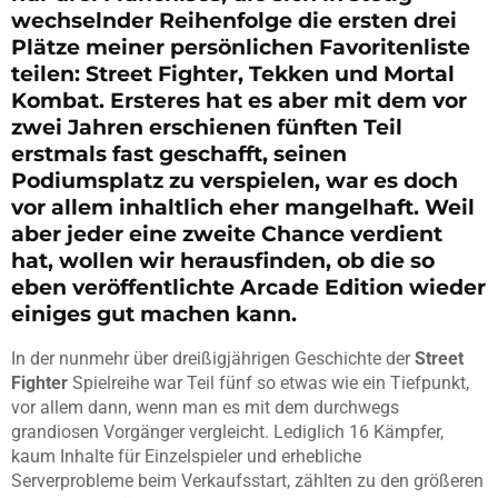
wechselnder Reihenfolge die ersten drei
Plätze meiner persönlichen Favoritenliste
teilen: Street Fighter, Tekken und Mortal
Kombat. Ersteres hat es aber mit dem vor
zwei Jahren erschienen fünften Teil
erstmals fast geschafft, seinen
Podiumsplatz zu verspielen, war es doch
vor allem inhaltlich eher mangelhaft. Weil
aber jeder eine zweite Chance verdient
hat, wollen wir herausfinden, ob die so
eben veröffentlichte Arcade Edition wieder
einiges gut machen kann.
In der nunmehr über dreißigjährigen Geschichte der
Street
Fighter
Spielreihe war Teil fünf so etwas wie ein Tiefpunkt,
vor allem dann, wenn man es mit dem durchwegs
grandiosen Vorgänger vergleicht. Lediglich 16 Kämpfer,
kaum Inhalte für Einzelspieler und erhebliche
Serverprobleme beim Verkaufsstart, zählten zu den größeren