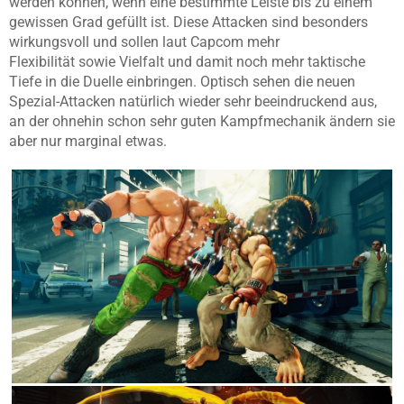
werden können, wenn eine bestimmte Leiste bis zu einem
gewissen Grad gefüllt ist. Diese Attacken sind besonders
wirkungsvoll und sollen laut Capcom mehr
Flexibilität sowie Vielfalt und damit noch mehr taktische
Tiefe in die Duelle einbringen. Optisch sehen die neuen
Spezial-Attacken natürlich wieder sehr beeindruckend aus,
an der ohnehin schon sehr guten Kampfmechanik ändern sie
aber nur marginal etwas.