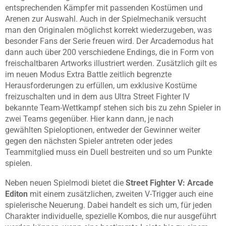
entsprechenden Kämpfer mit passenden Kostümen und
Arenen zur Auswahl. Auch in der Spielmechanik versucht
man den Originalen möglichst korrekt wiederzugeben, was
besonder Fans der Serie freuen wird. Der Arcademodus hat
dann auch über
200 verschiedene Endings, die in Form von
freischaltbaren Artworks illustriert werden. Zusätzlich gilt es
im neuen Modus Extra Battle zeitlich begrenzte
Herausforderungen zu erfüllen, um exklusive Kostüme
freizuschalten und in dem aus Ultra Street Fighter IV
bekannte Team-Wettkampf stehen sich bis zu zehn Spieler in
zwei Teams gegenüber. Hier kann dann, je nach
gewählten Spieloptionen, entweder der Gewinner weiter
gegen den nächsten Spieler antreten oder jedes
Teammitglied muss ein Duell bestreiten und so um Punkte
spielen.
Neben neuen Spielmodi bietet die
Street Fighter V: Arcade
Editon
mit
einem
zusätzlichen, zweiten V-Trigger auch eine
spielerische Neuerung. Dabei handelt es sich um, für jeden
Charakter individuelle, spezielle Kombos, die nur ausgeführt