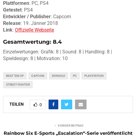
Plattformen
: PC, PS4
Getestet
: PS4
Entwickler / Publisher
: Capcom
Release
: 19. Jänner 2018
Link
:
Offizielle Webseite
Gesamtwertung: 8.4
Einzelwertungen: Grafik: 8 | Sound: 8 | Handling: 8 |
Spieldesign: 8 | Motivation: 10
BEAT 'EM UP
CAPCOM
KONSOLE
PC
PLAYSTATION
STREET FIGHTER
TEILEN
0
VORIGER BEITRAG
Rainbow Six E-Sports „Escalation“-Serie veröffentlicht