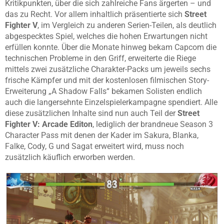
Kritikpunkten, über die sich zahlreiche Fans ärgerten – und
das zu Recht. Vor allem inhaltlich präsentierte sich
Street
Fighter V
, im Vergleich zu anderen Serien-Teilen, als deutlich
abgespecktes Spiel, welches die hohen Erwartungen nicht
erfüllen konnte. Über die Monate hinweg bekam Capcom die
technischen Probleme in den Griff, erweiterte die Riege
mittels zwei zusätzliche Charakter-Packs um jeweils sechs
frische Kämpfer und mit der kostenlosen filmischen Story-
Erweiterung „A Shadow Falls“ bekamen Solisten endlich
auch die langersehnte Einzelspielerkampagne spendiert. Alle
diese zusätzlichen Inhalte sind nun auch Teil der
Street
Fighter V: Arcade Editon
, lediglich der brandneue Season 3
Character Pass mit denen der Kader im Sakura, Blanka,
Falke, Cody, G und Sagat erweitert wird, muss noch
zusätzlich käuflich erworben werden.