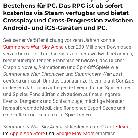
Bestehens für PC. Das RPG ist ab sofort
kostenlos via Steam verfügbar und bietet
Crossplay und Cross-Progression zwischen
Android- und iOS-Geräten und PC.
Seit seiner Veröffentlichung vor zehn Jahren konnte
Summoners War: Sky Arena
über 200 Millionen Downloads
verzeichnen. Der Titel hat sich zu einem weltweit bekannten,
medienübergreifenden Franchise entwickelt, das Bücher,
Graphic Novels, Animationen und Spin-Off-Spiele wie
Summoners War: Chronicles
und
Summoners War: Lost
Centuria
umfasst. Um das Jubiläum zu feiern, plant Com2uS
in diesem Jahr zehn aufregende Events für die Spielerinnen
und Spieler. Fans dürfen sich zudem auf neue Ingame-
Events, Dungeons und Schlachtzüge, mächtige Monster,
herausfordernde Modi, eine florierende Esport-Szene und
eine Fülle neuer Features im Spiel freuen.
Summoners War: Sky Arena
ist kostenlos für PC auf
Steam
,
im
Apple App Store
und
Google Play Store
erhältlich.