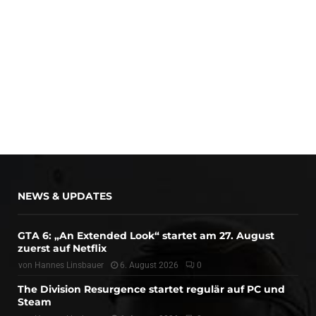
NEWS & UPDATES
GTA 6: „An Extended Look“ startet am 27. August
zuerst auf Netflix
von
Hannes Linsbauer
6. August 2026
0
The Division Resurgence startet regulär auf PC und
Steam