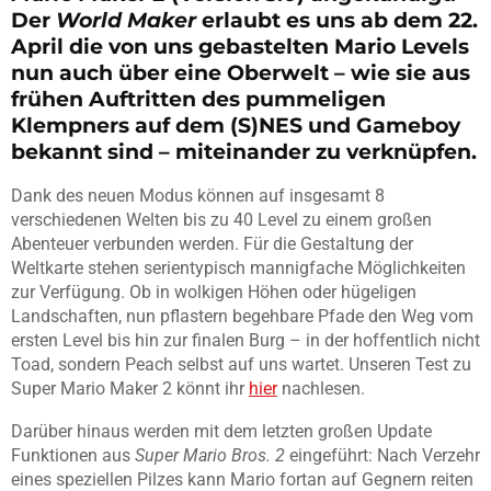
Der
World Maker
erlaubt es uns ab dem 22.
April die von uns gebastelten Mario Levels
nun auch über eine Oberwelt – wie sie aus
frühen Auftritten des pummeligen
Klempners auf dem (S)NES und Gameboy
bekannt sind – miteinander zu verknüpfen.
Dank des neuen Modus können auf insgesamt 8
verschiedenen Welten bis zu 40 Level zu einem großen
Abenteuer verbunden werden. Für die Gestaltung der
Weltkarte stehen serientypisch mannigfache Möglichkeiten
zur Verfügung. Ob in wolkigen Höhen oder hügeligen
Landschaften, nun pflastern begehbare Pfade den Weg vom
ersten Level bis hin zur finalen Burg – in der hoffentlich nicht
Toad, sondern Peach selbst auf uns wartet. Unseren Test zu
Super Mario Maker 2 könnt ihr
hier
nachlesen.
Darüber hinaus werden mit dem letzten großen Update
Funktionen aus
Super Mario Bros. 2
eingeführt: Nach Verzehr
eines speziellen Pilzes kann Mario fortan auf Gegnern reiten