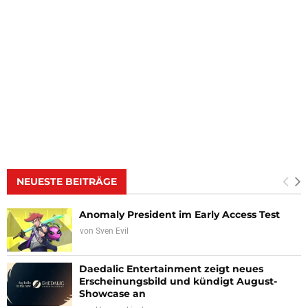
NEUESTE BEITRÄGE
Anomaly President im Early Access Test
von
Sven Evil
Daedalic Entertainment zeigt neues
Erscheinungsbild und kündigt August-
Showcase an