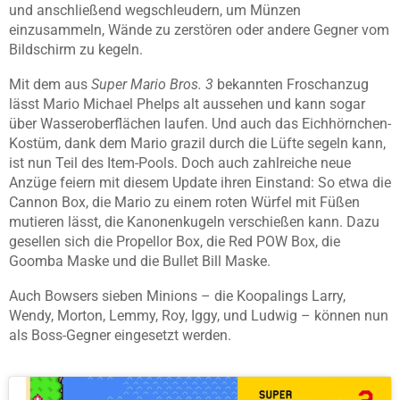
und anschließend wegschleudern, um Münzen
einzusammeln, Wände zu zerstören oder andere Gegner vom
Bildschirm zu kegeln.
Mit dem aus
Super Mario Bros. 3
bekannten Froschanzug
lässt Mario Michael Phelps alt aussehen und kann sogar
über Wasseroberflächen laufen. Und auch das Eichhörnchen-
Kostüm, dank dem Mario grazil durch die Lüfte segeln kann,
ist nun Teil des Item-Pools. Doch auch zahlreiche neue
Anzüge feiern mit diesem Update ihren Einstand: So etwa die
Cannon Box, die Mario zu einem roten Würfel mit Füßen
mutieren lässt, die Kanonenkugeln verschießen kann. Dazu
gesellen sich die Propellor Box, die Red POW Box, die
Goomba Maske und die Bullet Bill Maske.
Auch Bowsers sieben Minions – die Koopalings Larry,
Wendy, Morton, Lemmy, Roy, Iggy, und Ludwig – können nun
als Boss-Gegner eingesetzt werden.