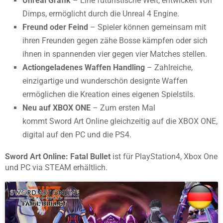
Unreal Grafik
– Eine futuristische Welt, entwickelt von
Dimps, ermöglicht durch die Unreal 4 Engine.
Freund oder Feind
– Spieler können gemeinsam mit
ihren Freunden gegen zähe Bosse kämpfen oder sich
ihnen in spannenden vier gegen vier Matches stellen.
Actiongeladenes Waffen Handling
– Zahlreiche,
einzigartige und wunderschön designte Waffen
ermöglichen die Kreation eines eigenen Spielstils.
Neu auf XBOX ONE
– Zum ersten Mal
kommt
Sword
Art
Online gleichzeitig auf die XBOX ONE,
digital auf den PC und die PS4.
Sword Art Online: Fatal Bullet
ist für PlayStation4, Xbox One
und PC via STEAM erhältlich.