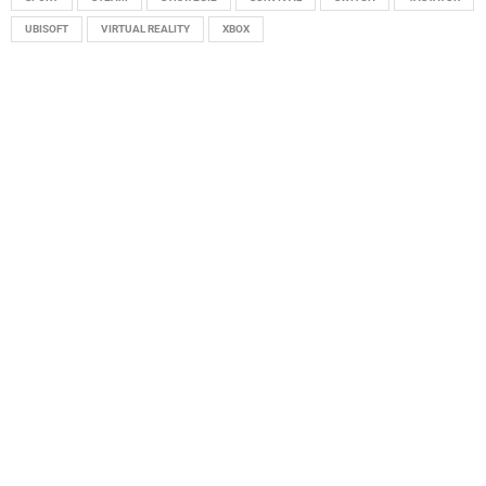
UBISOFT
VIRTUAL REALITY
XBOX