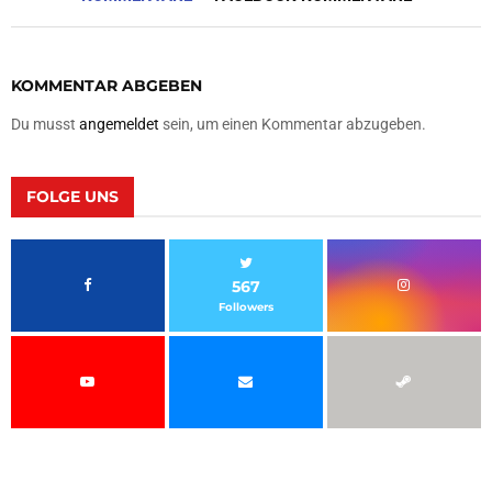
KOMMENTAR ABGEBEN
Du musst
angemeldet
sein, um einen Kommentar abzugeben.
FOLGE UNS
567
Followers