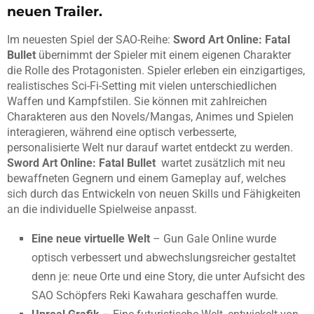
neuen Trailer.
Im neuesten Spiel der SAO-Reihe:
Sword Art Online: Fatal
Bullet
übernimmt der Spieler mit einem eigenen Charakter
die Rolle des Protagonisten. Spieler erleben ein einzigartiges,
realistisches Sci-Fi-Setting mit vielen unterschiedlichen
Waffen und Kampfstilen. Sie können mit zahlreichen
Charakteren aus den Novels/Mangas, Animes und Spielen
interagieren, während eine optisch verbesserte,
personalisierte Welt nur darauf wartet entdeckt zu werden.
Sword Art Online: Fatal Bullet
wartet zusätzlich mit neu
bewaffneten Gegnern und einem Gameplay auf, welches
sich durch das Entwickeln von neuen Skills und Fähigkeiten
an die individuelle Spielweise anpasst.
Eine neue virtuelle Welt
– Gun Gale Online wurde
optisch verbessert und abwechslungsreicher gestaltet
denn je: neue Orte und eine Story, die unter Aufsicht des
SAO Schöpfers Reki Kawahara geschaffen wurde.