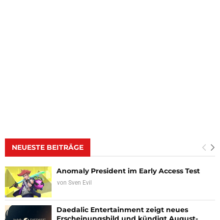
NEUESTE BEITRÄGE
Anomaly President im Early Access Test
von
Sven Evil
Daedalic Entertainment zeigt neues
Erscheinungsbild und kündigt August-