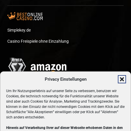
Simplekey.de
Casino Freispiele ohne Einzahlung
Privacy Einstellungen
Um Ihr Nutzungserlebnis auf unserer Seite zu verbessern, benutzen wir
Cookies, die technisch notwendig für die Funktionalität unserer Website
sind aber auch Cookies für Analyse-, Marketing und Trackingzwecke. Sie
können in den Einsatz der nicht notwendigen Cookies mit dem Klick auf die
Schaltfläche
"
Alle Akzeptieren
"
einwilligen oder per Klick auf
"
Ablehnen
"
sich anders entscheiden.
Hinweis auf Verarbeitung Ihrer auf dieser Webseite erhobenen Daten in den