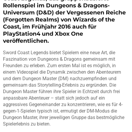
Rollenspiel im Dungeons & Dragons-
Universum (D&D) der Vergessenen Reiche
(Forgotten Realms) von Wizards of the
Coast, im Frühjahr 2016 auch für
PlayStation4 und Xbox One
veröffentlichen.
Sword Coast Legends bietet Spielern eine neue Art, die
Faszination von Dungeons & Dragons gemeinsam mit
Freunden zu erleben. Zum ersten Mal ist es möglich, in
einem Videospiel die Dynamik zwischen den Abenteurern
und dem Dungeon Master (DM) nachzuempfinden und
gemeinsam das Storytelling-Erlebnis zu ergründen. Die
Dungeon Master führen ihre Spieler in Echtzeit durch frei
anpassbare Abenteuer – statt sich jedoch auf ein
aggressives Gegeneinander zu konzentrieren, wie es für 4-
gegen-1-Spielen typisch ist, ermutigt der DM-Modus die
Dungeon Master, ihrer jeweiligen Gruppe das bestmögliche
Spielerlebnis zu bieten.