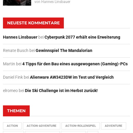
von
Hannes Linsbauer
NEUESTE KOMMENTARE
Hannes Linsbauer
bei
Cyberpunk 2077 erhält eine Erweiterung
Renate Busch
bei
Gewinnspiel The Mandalorian
Martin
bei
4 Tipps für den Bau eines ausgewogenen (Gaming)-PCs
Daniel Fink
bei
Alienware AW3423DW im Test und Vergleich
elromeo
bei
Die Ski Challenge ist im Herbst zurück!
THEMEN
ACTION
ACTION-ADVENTURE
ACTION-ROLLENSPIEL
ADVENTURE