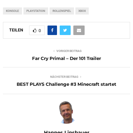
KONSOLE
PLAYSTATION
ROLLENSPIEL
XBOX
TEILEN
0
VORIGER BEITRAG
Far Cry Primal – Der 101 Trailer
NÄCHSTER BEITRAG
BEST PLAYS Challenge #3 Minecraft startet
Hannes Linsbauer