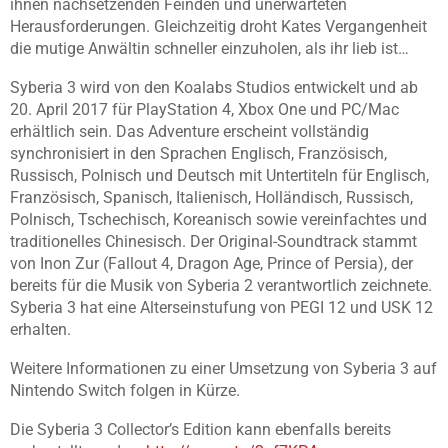
ihnen nachsetzenden Feinden und unerwarteten
Herausforderungen. Gleichzeitig droht Kates Vergangenheit
die mutige Anwältin schneller einzuholen, als ihr lieb ist…
Syberia 3 wird von den Koalabs Studios entwickelt und ab
20. April 2017 für PlayStation 4, Xbox One und PC/Mac
erhältlich sein. Das Adventure erscheint vollständig
synchronisiert in den Sprachen Englisch, Französisch,
Russisch, Polnisch und Deutsch mit Untertiteln für Englisch,
Französisch, Spanisch, Italienisch, Holländisch, Russisch,
Polnisch, Tschechisch, Koreanisch sowie vereinfachtes und
traditionelles Chinesisch. Der Original-Soundtrack stammt
von Inon Zur (Fallout 4, Dragon Age, Prince of Persia), der
bereits für die Musik von Syberia 2 verantwortlich zeichnete.
Syberia 3 hat eine Alterseinstufung von PEGI 12 und USK 12
erhalten.
Weitere Informationen zu einer Umsetzung von Syberia 3 auf
Nintendo Switch folgen in Kürze.
Die Syberia 3 Collector’s Edition kann ebenfalls bereits