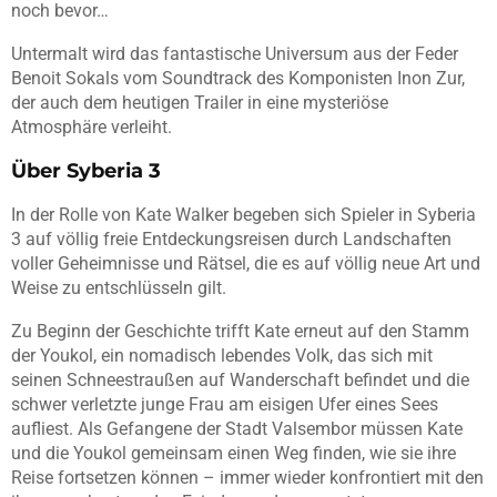
noch bevor…
Untermalt wird das fantastische Universum aus der Feder
Benoit Sokals vom Soundtrack des Komponisten Inon Zur,
der auch dem heutigen Trailer in eine mysteriöse
Atmosphäre verleiht.
Über Syberia 3
In der Rolle von Kate Walker begeben sich Spieler in Syberia
3 auf völlig freie Entdeckungsreisen durch Landschaften
voller Geheimnisse und Rätsel, die es auf völlig neue Art und
Weise zu entschlüsseln gilt.
Zu Beginn der Geschichte trifft Kate erneut auf den Stamm
der Youkol, ein nomadisch lebendes Volk, das sich mit
seinen Schneestraußen auf Wanderschaft befindet und die
schwer verletzte junge Frau am eisigen Ufer eines Sees
aufliest. Als Gefangene der Stadt Valsembor müssen Kate
und die Youkol gemeinsam einen Weg finden, wie sie ihre
Reise fortsetzen können – immer wieder konfrontiert mit den