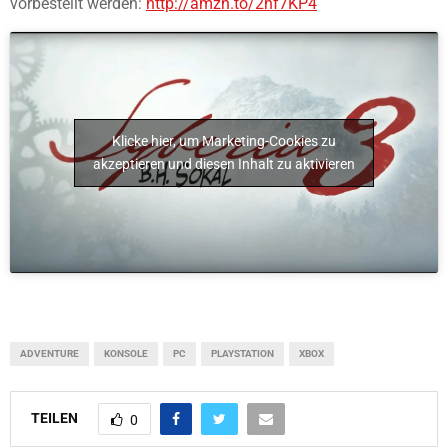
vorbestellt werden:
http://amzn.to/2nf7KP4
Klicke hier, um Marketing-Cookies zu
akzeptieren und diesen Inhalt zu aktivieren
ADVENTURE
KONSOLE
PC
PLAYSTATION
XBOX
TEILEN
0