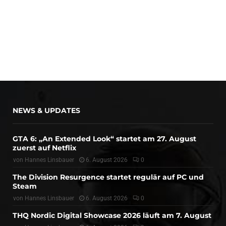
NEWS & UPDATES
GTA 6: „An Extended Look“ startet am 27. August
zuerst auf Netflix
von
Hannes Linsbauer
6. August 2026
0
The Division Resurgence startet regulär auf PC und
Steam
von
Hannes Linsbauer
6. August 2026
0
THQ Nordic Digital Showcase 2026 läuft am 7. August