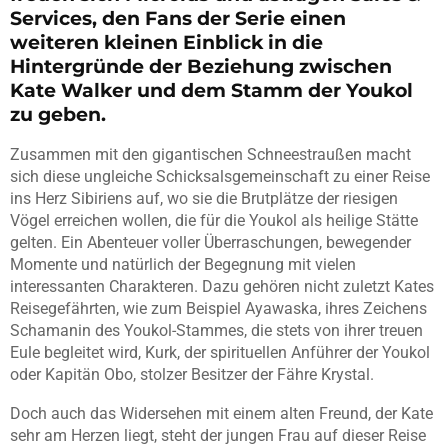
Services, den Fans der Serie einen
weiteren kleinen Einblick in die
Hintergründe der Beziehung zwischen
Kate Walker und dem Stamm der Youkol
zu geben.
Zusammen mit den gigantischen Schneestraußen macht
sich diese ungleiche Schicksalsgemeinschaft zu einer Reise
ins Herz Sibiriens auf, wo sie die Brutplätze der riesigen
Vögel erreichen wollen, die für die Youkol als heilige Stätte
gelten. Ein Abenteuer voller Überraschungen, bewegender
Momente und natürlich der Begegnung mit vielen
interessanten Charakteren. Dazu gehören nicht zuletzt Kates
Reisegefährten, wie zum Beispiel Ayawaska, ihres Zeichens
Schamanin des Youkol-Stammes, die stets von ihrer treuen
Eule begleitet wird, Kurk, der spirituellen Anführer der Youkol
oder Kapitän Obo, stolzer Besitzer der Fähre Krystal.
Doch auch das Widersehen mit einem alten Freund, der Kate
sehr am Herzen liegt, steht der jungen Frau auf dieser Reise