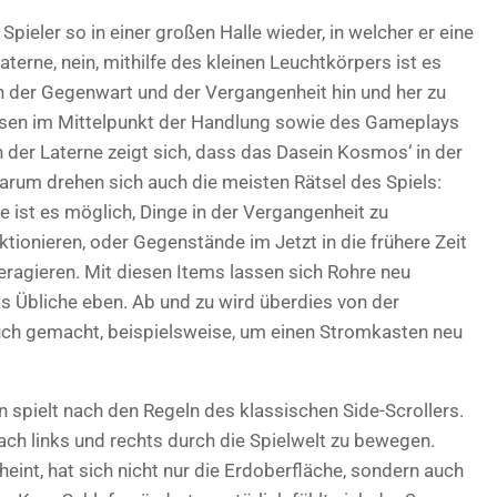
Spieler so in einer großen Halle wieder, in welcher er eine
aterne, nein, mithilfe des kleinen Leuchtkörpers ist es
 der Gegenwart und der Vergangenheit hin und her zu
reisen im Mittelpunkt der Handlung sowie des Gameplays
 der Laterne zeigt sich, dass das Dasein Kosmos‘ in der
arum drehen sich auch die meisten Rätsel des Spiels:
 ist es möglich, Dinge in der Vergangenheit zu
ktionieren, oder Gegenstände im Jetzt in die frühere Zeit
teragieren. Mit diesen Items lassen sich Rohre neu
s Übliche eben. Ab und zu wird überdies von der
h gemacht, beispielsweise, um einen Stromkasten neu
spielt nach den Regeln des klassischen Side-Scrollers.
ach links und rechts durch die Spielwelt zu bewegen.
heint, hat sich nicht nur die Erdoberfläche, sondern auch