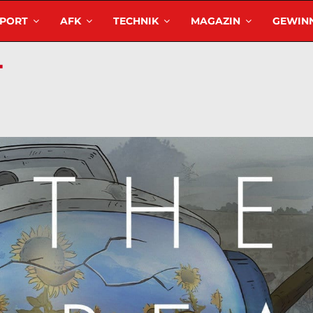
SPORT
AFK
TECHNIK
MAGAZIN
GEWINN