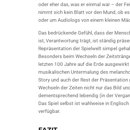
oder eher das, was er einmal war – der Fein
nimmt sich kein Blatt vor den Mund, ob e
oder um Audiologs von einem kleinen Mädc
Das bedrückende Gefühl, dass der Mensch 
ist, Verantwortung trägt, ist ständig präse
Repräsentation der Spielwelt simpel geha
Besonders beim Wechseln der Zeitstränge i
letzten 100 Jahre auf die Erde ausgewirkt
musikalischen Untermalung des melancholi
Story und auch der Rest der Präsentation ge
Wechseln der Zeiten nicht nur das Bild u
dementsprechend lebendig (in der Vergang
Das Spiel selbst ist wahlweise in Englisch
verfügbar.
FAZIT