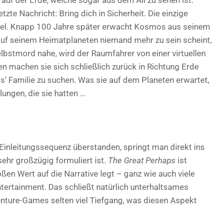
zte Nachricht: Bring dich in Sicherheit. Die einzige
sel. Knapp 100 Jahre später erwacht Kosmos aus seinem
s auf seinem Heimatplaneten niemand mehr zu sein scheint,
bstmord nahe, wird der Raumfahrer von einer virtuellen
n machen sie sich schließlich zurück in Richtung Erde
 Familie zu suchen. Was sie auf dem Planeten erwartet,
lungen, die sie hatten …
Einleitungssequenz überstanden, springt man direkt ins
hr großzügig formuliert ist.
The Great Perhaps
ist
ßen Wert auf die Narrative legt – ganz wie auch viele
tertainment. Das schließt natürlich unterhaltsames
nture-Games selten viel Tiefgang, was diesen Aspekt