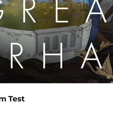
m Test