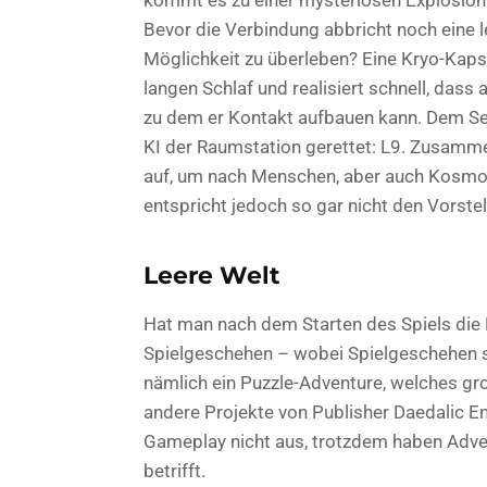
Bevor die Verbindung abbricht noch eine let
Möglichkeit zu überleben? Eine Kryo-Kap
langen Schlaf und realisiert schnell, das
zu dem er Kontakt aufbauen kann. Dem Sel
KI der Raumstation gerettet: L9. Zusamme
auf, um nach Menschen, aber auch Kosmos‘
entspricht jedoch so gar nicht den Vorstel
Leere Welt
Hat man nach dem Starten des Spiels die 
Spielgeschehen – wobei Spielgeschehen se
nämlich ein Puzzle-Adventure, welches gro
andere Projekte von Publisher Daedalic En
Gameplay nicht aus, trotzdem haben Adve
betrifft.