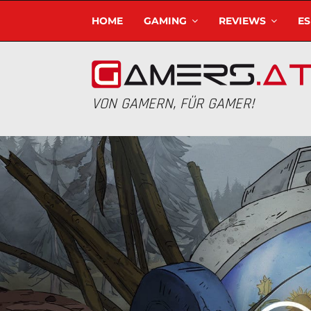
HOME
GAMING
REVIEWS
E
VON GAMERN, FÜR GAMER!