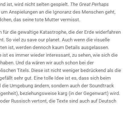
d ist, wird nicht selten gespielt.
The Great Perhaps
s um Anspielungen an die Ignoranz des Menschen geht,
hen, das seine tote Mutter vermisst.
für die gewaltige Katastrophe, die der Erde widerfahren
nt. So viel zu save our planet. Auch wenn die visuelle
lten ist, werden dennoch kaum Details ausgelassen.
st es immer wieder interessant, zu sehen, wie sich die
 haben. Und da wären wir auch schon bei der
schen Titels. Diese ist nicht weniger bedrückend als die
fällt sehr gut. Eine tolle Idee ist es, dass sich beim
nd die Umgebung ändern, sondern auch der Soundtrack
enheit), beziehungsweise karg (in der Gegenwart) wird.
 oder Russisch vertont, die Texte sind auch auf Deutsch