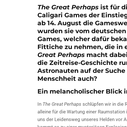
The Great Perhaps
ist für 
Caligari Games der Einstieg
ab 14. August die Gameswe
wurden sie vom deutschen 
Games, welcher dafür bekan
Fittiche zu nehmen, die in 
Great Perhaps
macht dabei
die Zeitreise-Geschichte 
Astronauten auf der Suche
Menschheit auch?
Ein melancholischer Blick i
In
The Great Perhaps
schlüpfen wir in die
alleine für die Wartung einer Raumstation 
uns der Leidensweg unseres Helden vor A
kommt es zu einer mysteriösen Explosion a