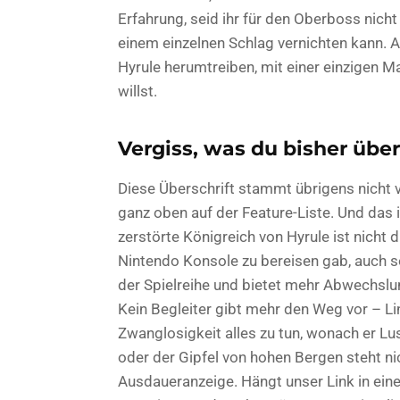
Erfahrung, seid ihr für den Oberboss nicht
einem einzelnen Schlag vernichten kann. A
Hyrule herumtreiben, mit einer einzigen Ma
willst.
Vergiss, was du bisher übe
Diese Überschrift stammt übrigens nicht v
ganz oben auf der Feature-Liste. Und das 
zerstörte Königreich von Hyrule ist nicht d
Nintendo Konsole zu bereisen gab, auch s
der Spielreihe und bietet mehr Abwechslun
Kein Begleiter gibt mehr den Weg vor – Link 
Zwanglosigkeit alles zu tun, wonach er 
oder der Gipfel von hohen Bergen steht n
Ausdaueranzeige. Hängt unser Link in ein