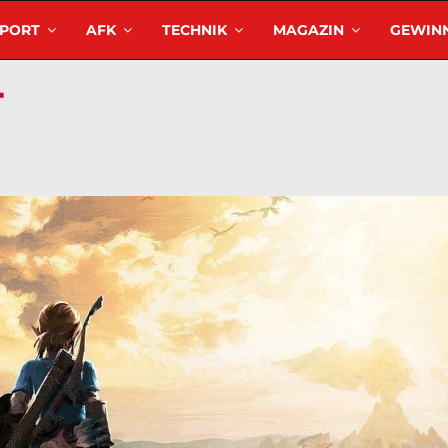
SPORT
AFK
TECHNIK
MAGAZIN
GEWINN