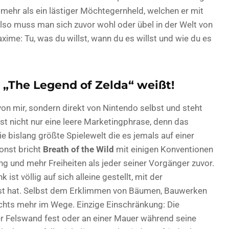
 mehr als ein lästiger Möchtegernheld, welchen er mit
lso muss man sich zuvor wohl oder übel in der Welt von
xime: Tu, was du willst, wann du es willst und wie du es
r „The Legend of Zelda“ weißt!
on mir, sondern direkt von Nintendo selbst und steht
ist nicht nur eine leere Marketingphrase, denn das
ie bislang größte Spielewelt die es jemals auf einer
onst bricht
Breath of the Wild
mit einigen Konventionen
g und mehr Freiheiten als jeder seiner Vorgänger zuvor.
ist völlig auf sich alleine gestellt, mit der
Lust hat. Selbst dem Erklimmen von Bäumen, Bauwerken
ichts mehr im Wege. Einzige Einschränkung: Die
er Felswand fest oder an einer Mauer während seine