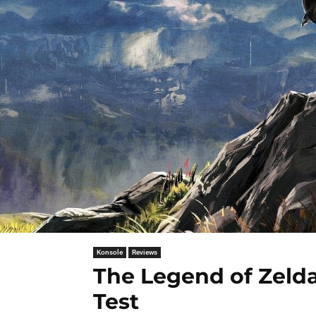
Konsole
Reviews
The Legend of Zelda
Test