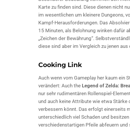
Karte zu finden sind. Diese dienen nicht n
im wesentlichen um kleinere Dungeons, vol
Kampf-Herausforderungen
. Das Absolvier
15 Minuten, als Belohnung winken dafür 
„Zeichen der Bewährung“. Selbstverständl
diese sind aber im Vergleich zu jenen aus
Cooking Link
Auch wenn vom Gameplay her kaum ein Stei
verändert: Auch the
Legend of Zelda: Brea
nur sehr rudimentären Rollenspiel-Element
und auch keine Attribute wie etwa Stärke o
verbessern könnt. Das erfolgt einerseits
unterschiedlich viel Schaden und besitze
verschiedenstartigen Pfeile abfeuern und 