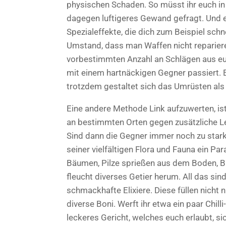
physischen Schaden. So müsst ihr euch in
dagegen luftigeres Gewand gefragt. Und
Spezialeffekte, die dich zum Beispiel schn
Umstand, dass man Waffen nicht repariere
vorbestimmten Anzahl an Schlägen aus eu
mit einem hartnäckigen Gegner passiert. 
trotzdem gestaltet sich das Umrüsten als
Eine andere Methode Link aufzuwerten, i
an bestimmten Orten gegen zusätzliche 
Sind dann die Gegner immer noch zu stark,
seiner vielfältigen Flora und Fauna ein P
Bäumen, Pilze sprießen aus dem Boden, Bl
fleucht diverses Getier herum. All das sin
schmackhafte Elixiere. Diese füllen nicht
diverse Boni. Werft ihr etwa ein paar Chill
leckeres Gericht, welches euch erlaubt, s