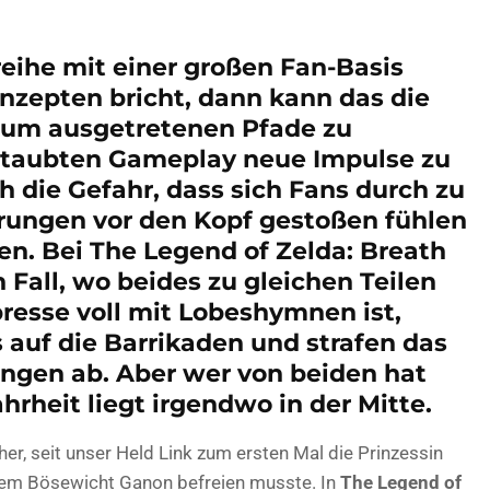
reihe mit einer großen Fan-Basis
nzepten bricht, dann kann das die
, um ausgetretenen Pfade zu
staubten Gameplay neue Impulse zu
ch die Gefahr, dass sich Fans durch zu
erungen vor den Kopf gestoßen fühlen
n. Bei The Legend of Zelda: Breath
 Fall, wo beides zu gleichen Teilen
presse voll mit Lobeshymnen ist,
 auf die Barrikaden und strafen das
ungen ab. Aber wer von beiden hat
hrheit liegt irgendwo in der Mitte.
her, seit unser Held Link zum ersten Mal die Prinzessin
 dem Bösewicht Ganon befreien musste. In
The Legend of