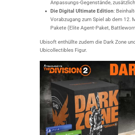
Anpassungs-Gegenstände, zusätzliche
Die Digital Ultimate Edition
: Beinhal
Vorabzugang zum Spiel ab dem 12. Mä
Pakete (Elite Agent-Paket, Battlewor
Ubisoft enthüllte zudem die Dark Zone und
Ubicollectibles Figur.