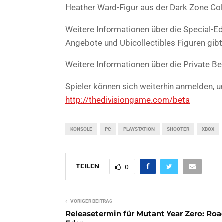
Heather Ward-Figur aus der Dark Zone Coll
Weitere Informationen über die Special-Ed
Angebote und Ubicollectibles Figuren gibt
Weitere Informationen über die Private Be
Spieler können sich weiterhin anmelden, u
http://thedivisiongame.com/beta
KONSOLE
PC
PLAYSTATION
SHOOTER
XBOX
TEILEN
0
VORIGER BEITRAG
Releasetermin für Mutant Year Zero: Roa