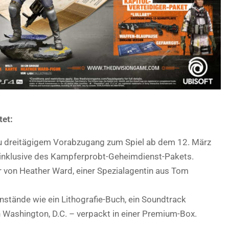
tet:
 zu dreitägigem Vorabzugang zum Spiel ab dem 12. März
e inklusive des Kampferprobt-Geheimdienst-Pakets.
r von Heather Ward, einer Spezialagentin aus Tom
stände wie ein Lithografie-Buch, ein Soundtrack
n Washington, D.C. – verpackt in einer Premium-Box.