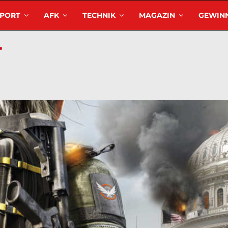
SPORT
AFK
TECHNIK
MAGAZIN
GEWINN