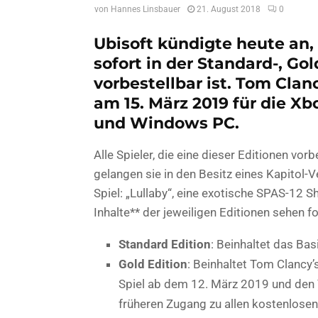
von
Hannes Linsbauer
21. August 2018
0
Ubisoft kündigte heute an,
sofort in der Standard-, Gol
vorbestellbar ist. Tom Clan
am 15. März 2019 für die Xb
und Windows PC.
Alle Spieler, die eine dieser Editionen vo
gelangen sie in den Besitz eines Kapitol-
Spiel: „Lullaby“, eine exotische SPAS-12 S
Inhalte** der jeweiligen Editionen sehen 
Standard Edition
: Beinhaltet das Bas
Gold Edition
: Beinhaltet Tom Clancy
Spiel ab dem 12. März 2019 und den 
früheren Zugang zu allen kostenlose