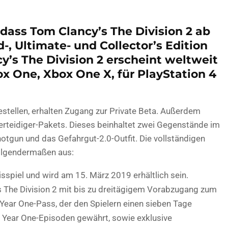
 dass Tom Clancy’s The Division 2 ab
d-, Ultimate- und Collector’s Edition
cy’s The Division 2 erscheint weltweit
ox One, Xbox One X, für PlayStation 4
rbestellen, erhalten Zugang zur Private Beta. Außerdem
Verteidiger-Pakets. Dieses beinhaltet zwei Gegenstände im
hotgun und das Gefahrgut-2.0-Outfit. Die vollständigen
folgendermaßen aus:
isspiel und wird am 15. März 2019 erhältlich sein.
’s The Division 2 mit bis zu dreitägigem Vorabzugang zum
Year One-Pass, der den Spielern einen sieben Tage
n Year One-Episoden gewährt, sowie exklusive