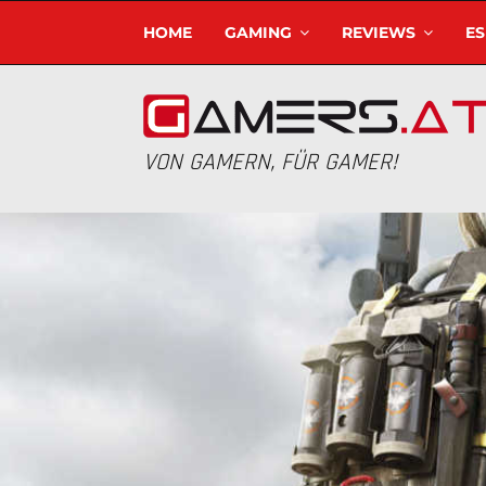
HOME
GAMING
REVIEWS
E
VON GAMERN, FÜR GAMER!