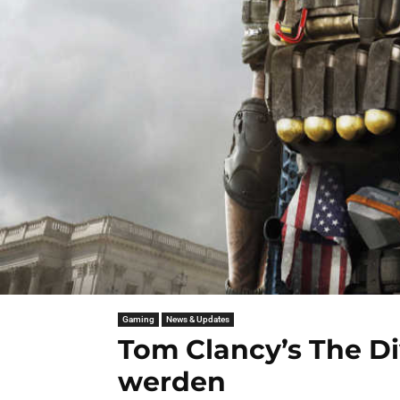
Gaming
News & Updates
Tom Clancy’s The Di
werden