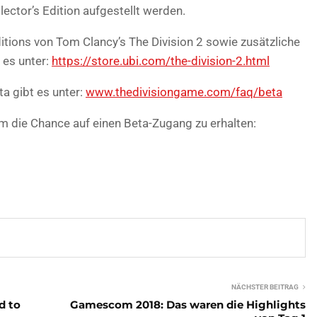
ector’s Edition aufgestellt werden.
itions von Tom Clancy’s The Division 2 sowie zusätzliche
 es unter:
https://store.ubi.com/the-division-2.html
ta gibt es unter:
www.thedivisiongame.com/faq/beta
m die Chance auf einen Beta-Zugang zu erhalten:
NÄCHSTER BEITRAG
d to
Gamescom 2018: Das waren die Highlights