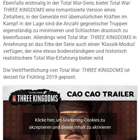
Ebenfalls erstmalig in der Total War-Serie, bietet
Total War:
THREE KINGDOMS
eine romantisierte Version eines
Zeitalters, in der Generäle mit übernatürlichen Kräften im
Kampf in der Lage sind die Anzahl gegnerischer Truppen
eigenständig zu minimieren und Schlachten drastisch zu
beeinflussen. Allerdings wird
Total War: THREE KINGDOMS
in
Anlehnung an das Erbe der Serie auch einen ‘Klassik-Modus’
verfügen, der eine etwas bodenständigere und historisch
realistischere Total War-Erfahrung bieten wird.
Die Veröffentlichung von
Total War: THREE KINGDOMS
ist
derzeit für Frühling 2019 geplant.
Klicke hier, um Marketing-Cookies zu
akzeptieren und diesen Inhalt zu aktivieren