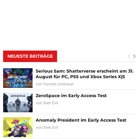
NEUESTE BEITRÄGE
Serious Sam: Shatterverse erscheint am 31.
August für PC, PS5 und Xbox Series X|S
von
Hannes Linsbauer
ZeroSpace im Early Access Test
von
Sven Evil
Anomaly President im Early Access Test
von
Sven Evil