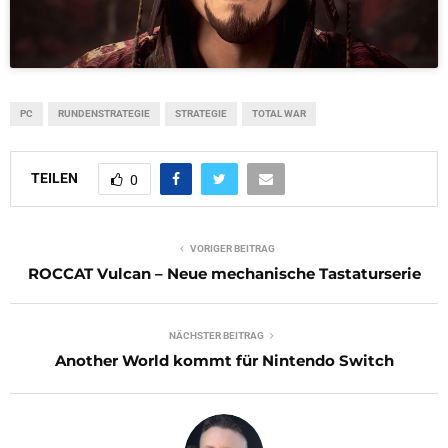
PC
RUNDENSTRATEGIE
STRATEGIE
TOTAL WAR
TEILEN
0
VORIGER BEITRAG
ROCCAT Vulcan – Neue mechanische Tastaturserie
NÄCHSTER BEITRAG
Another World kommt für Nintendo Switch