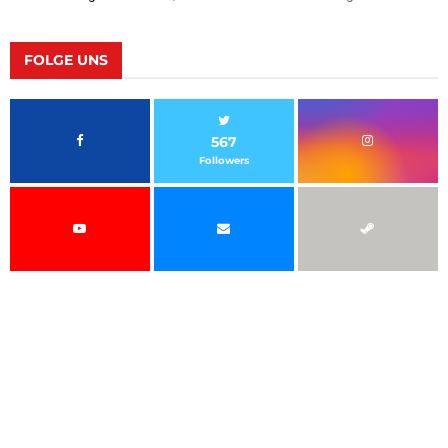
FOLGE UNS
567
Followers