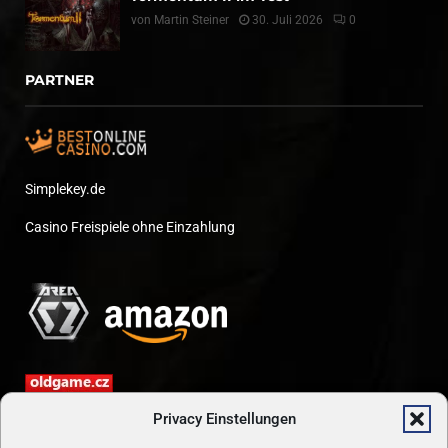
von
Martin Steiner
30. Juli 2026
0
PARTNER
Simplekey.de
Casino Freispiele ohne Einzahlung
Privacy Einstellungen