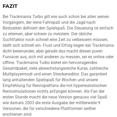
FAZIT
Bei Trackmania Turbo gilt wie auch schon bei allen seinen
Vorgängern, der reine Fahrspaß und die Jagd nach
Bestzeiten definiert den Spielspaß. Die Steuerung ist einfach
zu erlernen, aber schwer zu meistern. Der übliche
Suchtfaktor noch schnell eine Zeit zu verbessern müssen,
stellt sich schnell ein. Frust und Erfolg liegen bei Trackmania
dicht beieinander, aber gerade das macht diesen puren
Funracer aus, sich mit anderen zu messen, sei es online oder
offline. Trackmania Turbo bietet ein hervorragendes
Gesamtpaket, viele abwechslungsreiche Kurse, zahlreiche
Multiplayermodi und einen Streckeneditor. Das garantiert
lang anhaltenden Spielspaß für Wochen und unsere
Empfehlung für Rennspielfans die mit hyperrealistischen
Rennsimulationen nichts anfangen können. Als Fan der
ersten Stunde macht die neue Version genauso viel Spaß
wie damals 2003 die erste Ausgabe der mittlerweile 9
Versionen, die für verschiedene Plattformen seither
erschienen sind.