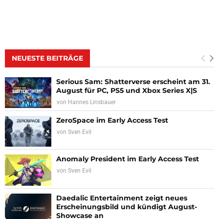
NEUESTE BEITRÄGE
Serious Sam: Shatterverse erscheint am 31.
August für PC, PS5 und Xbox Series X|S
von
Hannes Linsbauer
ZeroSpace im Early Access Test
von
Sven Evil
Anomaly President im Early Access Test
von
Sven Evil
Daedalic Entertainment zeigt neues
Erscheinungsbild und kündigt August-
Showcase an