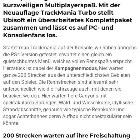
kurzweiligen Multiplayerspaß. Mit der
Neuauflage TrackMania Turbo stellt
Ubisoft ein überarbeitetes Komplettpaket
zusammen und lässt es auf PC- und
Konsolenfans los.
Startet man Trackmania auf der Konsole, wir haben übrigens
die PS4-Version getestet, erwartet einen gleich ein
quietschbuntes Menü, welches vollen Rennspaß verspricht.
Herzstück ist dabei der
Kampagnenmodus
, hier warten
ganze 200 Strecken aus den unterschiedlichsten Gebieten
auf den Spieler. Die Rennstrecken sind allesamt sehr
unterschiedlich wie die Fahrzeuge auch, mit denen sie
beackert werden. Hier warten tiefe Canyons mit
spektakulären Sprüngen, Wald- und Wiesenkurse, idyllische
Strandabschnitte, genauso wie typische Rennkurse und
sogar Achterbahnen deren Aufbau nicht spektakulärer sein
könnte.
200 Strecken warten auf ihre Freischaltung