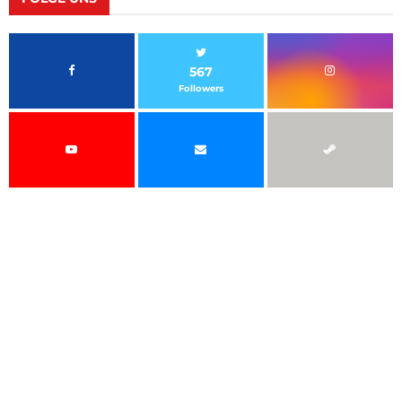
567
Followers