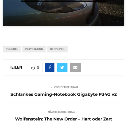
KONSOLE
PLAYSTATION
RENNSPIEL
TEILEN
0
VORIGER BEITRAG
Schlankes Gaming-Notebook Gigabyte P34G v2
NÄCHSTER BEITRAG
Wolfenstein: The New Order – Hart oder Zart