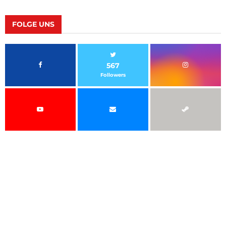
FOLGE UNS
567
Followers