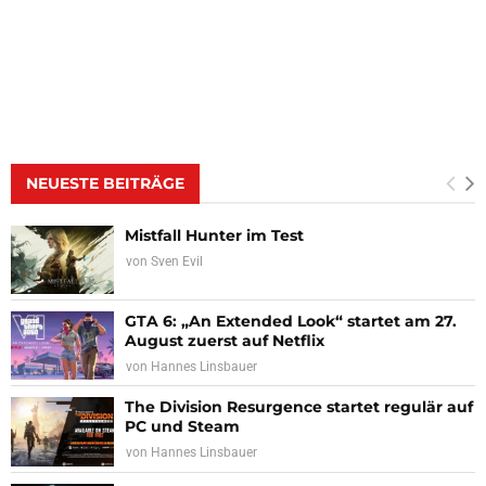
NEUESTE BEITRÄGE
Mistfall Hunter im Test
von
Sven Evil
GTA 6: „An Extended Look“ startet am 27.
August zuerst auf Netflix
von
Hannes Linsbauer
The Division Resurgence startet regulär auf
PC und Steam
von
Hannes Linsbauer