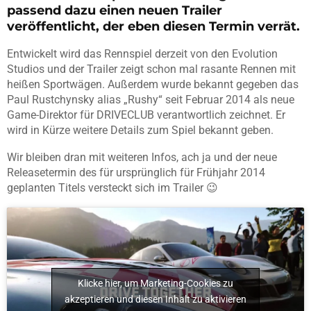
passend dazu einen neuen Trailer
veröffentlicht, der eben diesen Termin verrät.
Entwickelt wird das Rennspiel derzeit von den Evolution
Studios und der Trailer zeigt schon mal rasante Rennen mit
heißen Sportwägen. Außerdem wurde bekannt gegeben das
Paul Rustchynsky alias „Rushy“ seit Februar 2014 als neue
Game-Direktor für DRIVECLUB verantwortlich zeichnet. Er
wird in Kürze weitere Details zum Spiel bekannt geben.
Wir bleiben dran mit weiteren Infos, ach ja und der neue
Releasetermin des für ursprünglich für Frühjahr 2014
geplanten Titels versteckt sich im Trailer 😉
Klicke hier, um Marketing-Cookies zu
akzeptieren und diesen Inhalt zu aktivieren