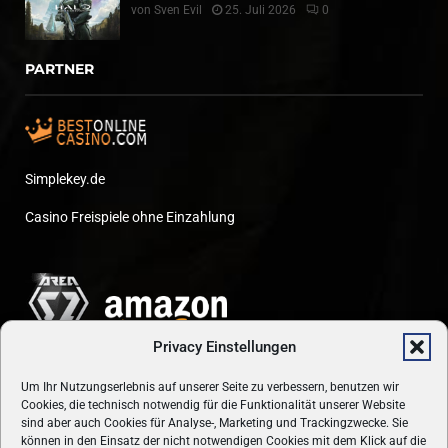
von
Sven Evil
25. Juli 2026
0
PARTNER
Simplekey.de
Casino Freispiele ohne Einzahlung
Privacy Einstellungen
Um Ihr Nutzungserlebnis auf unserer Seite zu verbessern, benutzen wir
Cookies, die technisch notwendig für die Funktionalität unserer Website
sind aber auch Cookies für Analyse-, Marketing und Trackingzwecke. Sie
können in den Einsatz der nicht notwendigen Cookies mit dem Klick auf die