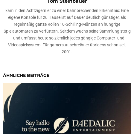
Tom Steinbauer
kam in den Achtzigern er zu einer bahnbrechenden Erkenntnis: Eine
eigene Konsole für zu Hause ist auf Dauer deutlich günstiger, als
regelmäßig ganze Rollen 10-Schilling-Münzen an hungrige
Spielautomaten zu verfüttern. Seitdem wuchs seine Sammlung stetig
– und umfasst heute so ziemlich jedes gängige Computer- und
Videospielsystem. Für gamers.at schreibt er übrigens schon seit
2001.
ÄHNLICHE BEITRÄGE