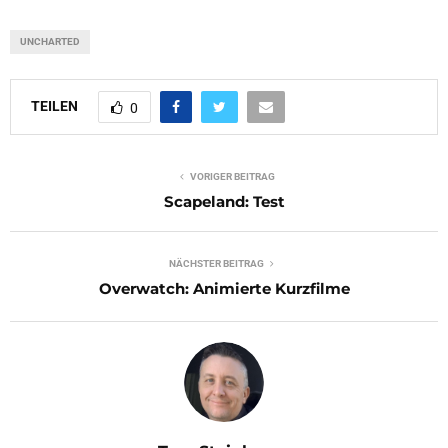
UNCHARTED
TEILEN
0
VORIGER BEITRAG
Scapeland: Test
NÄCHSTER BEITRAG
Overwatch: Animierte Kurzfilme