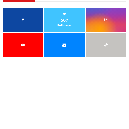
567
Followers