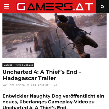
PRIMARY
MENU
Gaming
News & Updates
Uncharted 4: A Thief’s End –
Madagascar Trailer
von
Tom Steinbauer
4. April 2016
0
Entwickler Naughty Dog veröffentlicht ein
neues, überlanges Gameplay-Video zu
Uncharted 4: A Thief’s End.