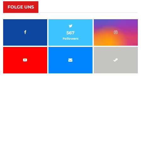
FOLGE UNS
567
Followers