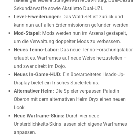
raketengetriebene Stangenwaffe Jat-Kittag, Dual-Cestra
Sekundärwaffe sowie Akstiletto Dual-UZI.
Level-Erweiterungen:
Das Wald-Set ist zurück und
kann nun auf allen Erdenmissionen gefunden werden.
Mod-Stapel:
Mods werden nun im Arsenal gestapelt,
um die Verwaltung doppelter Mods zu verbessern.
Neues Tenno-Labor:
Das neue Tenno-Forschungslabor
erlaubt es, Warframes auf neue Weise herzustellen –
und zwar direkt im Dojo.
Neues In-Game-HUD:
Ein überarbeitetes Heads-Up-
Display bietet ein frisches Spielerlebnis.
Alternativer Helm:
Die Spieler verpassen Paladin
Oberon mit dem alternativen Helm Oryx einen neuen
Look.
Neue Warframe-Skins:
Durch vier neue
Unsterblichkeits-Skins lassen sich eigene Warframes
anpassen.