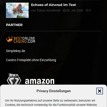
Echoes of Aincrad im Test
von
Tobias Hörstlhofer
28. Juli 2026
0
PARTNER
Simplekey.de
Casino Freispiele ohne Einzahlung
Privacy Einstellungen
Um Ihr Nutzungserlebnis auf unserer Seite zu verbessern, benutzen wir
Cookies, die technisch notwendig für die Funktionalität unserer Website