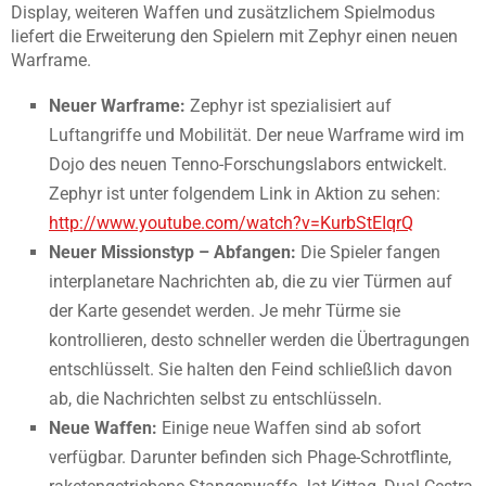
Display, weiteren Waffen und zusätzlichem Spielmodus
liefert die Erweiterung den Spielern mit Zephyr einen neuen
Warframe.
Neuer Warframe:
Zephyr ist spezialisiert auf
Luftangriffe und Mobilität. Der neue Warframe wird im
Dojo des neuen Tenno-Forschungslabors entwickelt.
Zephyr ist unter folgendem Link in Aktion zu sehen:
http://www.youtube.com/watch?v=KurbStEIqrQ
Neuer Missionstyp – Abfangen:
Die Spieler fangen
interplanetare Nachrichten ab, die zu vier Türmen auf
der Karte gesendet werden. Je mehr Türme sie
kontrollieren, desto schneller werden die Übertragungen
entschlüsselt. Sie halten den Feind schließlich davon
ab, die Nachrichten selbst zu entschlüsseln.
Neue Waffen:
Einige neue Waffen sind ab sofort
verfügbar. Darunter befinden sich Phage-Schrotflinte,