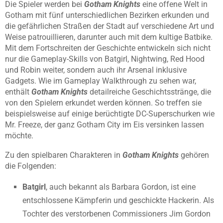
Die Spieler werden bei
Gotham Knights
eine offene Welt in
Gotham mit fünf unterschiedlichen Bezirken erkunden und
die gefährlichen Straßen der Stadt auf verschiedene Art und
Weise patrouillieren, darunter auch mit dem kultige Batbike.
Mit dem Fortschreiten der Geschichte entwickeln sich nicht
nur die Gameplay-Skills von Batgirl, Nightwing, Red Hood
und Robin weiter, sondern auch ihr Arsenal inklusive
Gadgets. Wie im Gameplay Walkthrough zu sehen war,
enthält
Gotham Knights
detailreiche Geschichtsstränge, die
von den Spielern erkundet werden können. So treffen sie
beispielsweise auf einige berüchtigte DC-Superschurken wie
Mr. Freeze, der ganz Gotham City im Eis versinken lassen
möchte.
Zu den spielbaren Charakteren in
Gotham Knights
gehören
die Folgenden:
Batgirl
, auch bekannt als Barbara Gordon, ist eine
entschlossene Kämpferin und geschickte Hackerin. Als
Tochter des verstorbenen Commissioners Jim Gordon