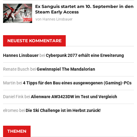
Ex Sanguis startet am 10. September in den
Steam Early Access
von
Hannes Linsbauer
NEUESTE KOMMENTARE
Hannes Linsbauer
bei
Cyberpunk 2077 erhält eine Erweiterung
Renate Busch
bei
Gewinnspiel The Mandalorian
Martin
bei
4 Tipps für den Bau eines ausgewogenen (Gaming)-PCs
Daniel Fink
bei
Alienware AW3423DW im Test und Vergleich
elromeo
bei
Die Ski Challenge ist im Herbst zurück!
THEMEN