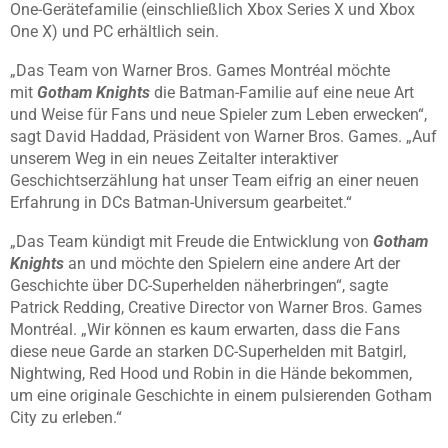
One-Gerätefamilie (einschließlich Xbox Series X und Xbox
One X) und PC erhältlich sein.
„Das Team von Warner Bros. Games Montréal möchte
mit
Gotham Knights
die Batman-Familie auf eine neue Art
und Weise für Fans und neue Spieler zum Leben erwecken“,
sagt David Haddad, Präsident von Warner Bros. Games. „Auf
unserem Weg in ein neues Zeitalter interaktiver
Geschichtserzählung hat unser Team eifrig an einer neuen
Erfahrung in DCs Batman-Universum gearbeitet.“
„Das Team kündigt mit Freude die Entwicklung von
Gotham
Knights
an und möchte den Spielern eine andere Art der
Geschichte über DC-Superhelden näherbringen“, sagte
Patrick Redding, Creative Director von Warner Bros. Games
Montréal. „Wir können es kaum erwarten, dass die Fans
diese neue Garde an starken DC-Superhelden mit Batgirl,
Nightwing, Red Hood und Robin in die Hände bekommen,
um eine originale Geschichte in einem pulsierenden Gotham
City zu erleben.“