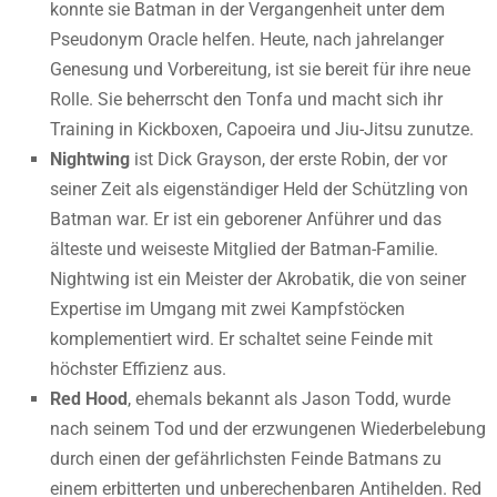
konnte sie Batman in der Vergangenheit unter dem
Pseudonym Oracle helfen. Heute, nach jahrelanger
Genesung und Vorbereitung, ist sie bereit für ihre neue
Rolle. Sie beherrscht den Tonfa und macht sich ihr
Training in Kickboxen, Capoeira und Jiu-Jitsu zunutze.
Nightwing
ist Dick Grayson, der erste Robin, der vor
seiner Zeit als eigenständiger Held der Schützling von
Batman war. Er ist ein geborener Anführer und das
älteste und weiseste Mitglied der Batman-Familie.
Nightwing ist ein Meister der Akrobatik, die von seiner
Expertise im Umgang mit zwei Kampfstöcken
komplementiert wird. Er schaltet seine Feinde mit
höchster Effizienz aus.
Red Hood
, ehemals bekannt als Jason Todd, wurde
nach seinem Tod und der erzwungenen Wiederbelebung
durch einen der gefährlichsten Feinde Batmans zu
einem erbitterten und unberechenbaren Antihelden. Red