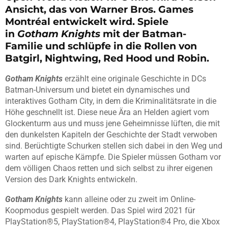
Ansicht, das von Warner Bros. Games
Montréal entwickelt wird. Spiele
in
Gotham Knights
mit der Batman-
Familie und schlüpfe in die Rollen von
Batgirl, Nightwing, Red Hood und Robin.
Gotham Knights
erzählt eine originale Geschichte in DCs
Batman-Universum und bietet ein dynamisches und
interaktives Gotham City, in dem die Kriminalitätsrate in die
Höhe geschnellt ist. Diese neue Ära an Helden agiert vom
Glockenturm aus und muss jene Geheimnisse lüften, die mit
den dunkelsten Kapiteln der Geschichte der Stadt verwoben
sind. Berüchtigte Schurken stellen sich dabei in den Weg und
warten auf epische Kämpfe. Die Spieler müssen Gotham vor
dem völligen Chaos retten und sich selbst zu ihrer eigenen
Version des Dark Knights entwickeln.
Gotham Knights
kann alleine oder zu zweit im Online-
Koopmodus gespielt werden. Das Spiel wird 2021 für
PlayStation®5, PlayStation®4, PlayStation®4 Pro, die Xbox