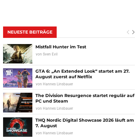
NEUESTE BEITRÄGE
Mistfall Hunter im Test
von
Sven Evil
GTA 6: „An Extended Look“ startet am 27.
August zuerst auf Netflix
von
Hannes Linsbauer
The Division Resurgence startet regulär auf
PC und Steam
von
Hannes Linsbauer
THQ Nordic Digital Showcase 2026 läuft am
7. August
von
Hannes Linsbauer