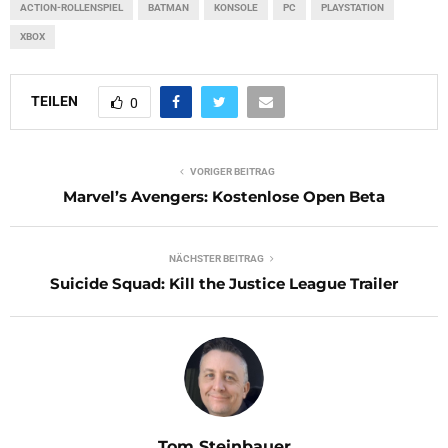
ACTION-ROLLENSPIEL
BATMAN
KONSOLE
PC
PLAYSTATION
XBOX
TEILEN
0
VORIGER BEITRAG
Marvel’s Avengers: Kostenlose Open Beta
NÄCHSTER BEITRAG
Suicide Squad: Kill the Justice League Trailer
Tom Steinbauer