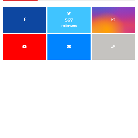
567
Followers