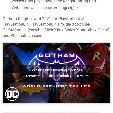
Wissen über psychologische Kriegsführung und
Verhaltenswissenschaften angeeignet.
Gotham Knights wird 2021 für PlayStation®5,
PlayStation®4, PlayStation®4 Pro, die Xbox One-
Gerätefamilie (einschließlich Xbox Series X und Xbox One X)
und PC erhältlich sein.
Klicke hier, um Marketing-Cookies zu
akzeptieren und diesen Inhalt zu aktivieren