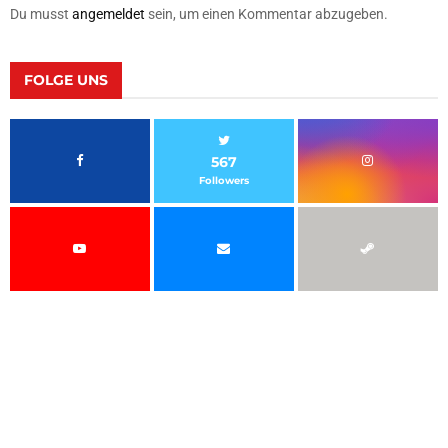
Du musst
angemeldet
sein, um einen Kommentar abzugeben.
FOLGE UNS
567
Followers