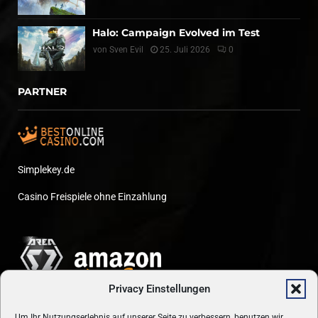
Halo: Campaign Evolved im Test
von
Sven Evil
25. Juli 2026
0
PARTNER
Simplekey.de
Casino Freispiele ohne Einzahlung
Privacy Einstellungen
Um Ihr Nutzungserlebnis auf unserer Seite zu verbessern, benutzen wir