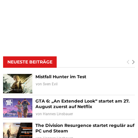
NEUESTE BEITRÄGE
Mistfall Hunter im Test
von
Sven Evil
GTA 6: „An Extended Look“ startet am 27.
August zuerst auf Netflix
von
Hannes Linsbauer
The Division Resurgence startet regulär auf
PC und Steam