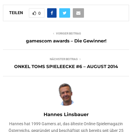
TEILEN
0
VORIGER BEITRAG
gamescom awards – Die Gewinner!
NÄCHSTER BEITRAG
ONKEL TOMS SPIELEECKE #6 – AUGUST 2014
Hannes Linsbauer
Hannes hat 1999 Gamers.at, das älteste Online-Spielemagazin
Österreichs, gegründet und beschäftigt sich bereits seit über 25