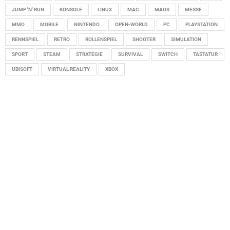
JUMP 'N' RUN
KONSOLE
LINUX
MAC
MAUS
MESSE
MMO
MOBILE
NINTENDO
OPEN-WORLD
PC
PLAYSTATION
RENNSPIEL
RETRO
ROLLENSPIEL
SHOOTER
SIMULATION
SPORT
STEAM
STRATEGIE
SURVIVAL
SWITCH
TASTATUR
UBISOFT
VIRTUAL REALITY
XBOX