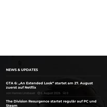
NEWS & UPDATES
GTA 6: „An Extended Look“ startet am 27. August
zuerst auf Netflix
von
Hannes Linsbauer
6. August 2026
0
The Division Resurgence startet regulär auf PC und
Steam