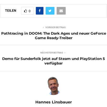
TEILEN
0
VORIGER BEITRAG
Pathtracing in DOOM: The Dark Ages und neuer GeForce
Game Ready-Treiber
NÄCHSTER BEITRAG
Demo für Sunderfolk jetzt auf Steam und PlayStation 5
verfügbar
Hannes Linsbauer