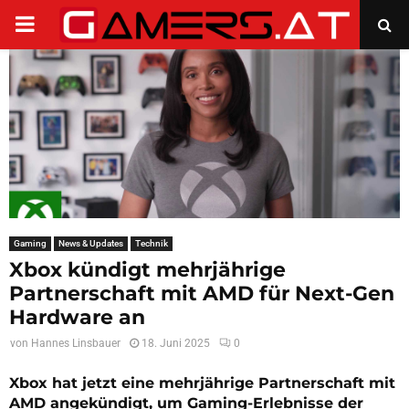
PRIMARY
MENU
Gaming
News & Updates
Technik
Xbox kündigt mehrjährige
Partnerschaft mit AMD für Next-Gen
Hardware an
von
Hannes Linsbauer
18. Juni 2025
0
Xbox hat jetzt eine mehrjährige Partnerschaft mit
AMD angekündigt, um Gaming-Erlebnisse der