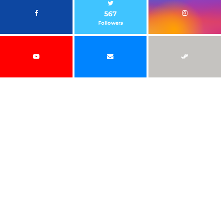
567
Followers