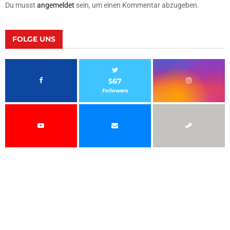
Du musst
angemeldet
sein, um einen Kommentar abzugeben.
FOLGE UNS
567
Followers