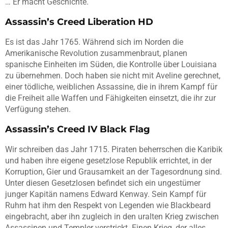
… Er macht Geschichte.
Assassin’s Creed Liberation HD
Es ist das Jahr 1765. Während sich im Norden die
Amerikanische Revolution zusammenbraut, planen
spanische Einheiten im Süden, die Kontrolle über Louisiana
zu übernehmen. Doch haben sie nicht mit Aveline gerechnet,
einer tödliche, weiblichen Assassine, die in ihrem Kampf für
die Freiheit alle Waffen und Fähigkeiten einsetzt, die ihr zur
Verfügung stehen.
Assassin’s Creed IV Black Flag
Wir schreiben das Jahr 1715. Piraten beherrschen die Karibik
und haben ihre eigene gesetzlose Republik errichtet, in der
Korruption, Gier und Grausamkeit an der Tagesordnung sind.
Unter diesen Gesetzlosen befindet sich ein ungestümer
junger Kapitän namens Edward Kenway. Sein Kampf für
Ruhm hat ihm den Respekt von Legenden wie Blackbeard
eingebracht, aber ihn zugleich in den uralten Krieg zwischen
Assassinen und Templer verstrickt. Einen Krieg, der alles