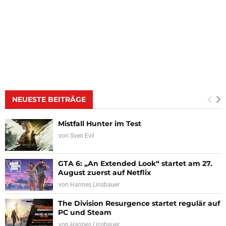
NEUESTE BEITRÄGE
Mistfall Hunter im Test
von
Sven Evil
GTA 6: „An Extended Look“ startet am 27.
August zuerst auf Netflix
von
Hannes Linsbauer
The Division Resurgence startet regulär auf
PC und Steam
von
Hannes Linsbauer