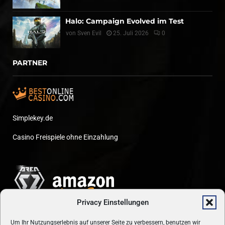
Halo: Campaign Evolved im Test
von
Sven Evil
25. Juli 2026
0
PARTNER
Simplekey.de
Casino Freispiele ohne Einzahlung
Privacy Einstellungen
Um Ihr Nutzungserlebnis auf unserer Seite zu verbessern, benutzen wir