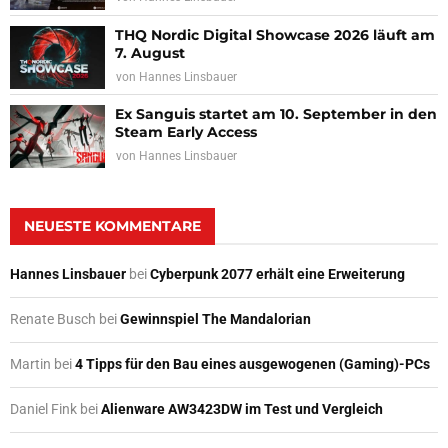
THQ Nordic Digital Showcase 2026 läuft am
7. August
von
Hannes Linsbauer
Ex Sanguis startet am 10. September in den
Steam Early Access
von
Hannes Linsbauer
NEUESTE KOMMENTARE
Hannes Linsbauer
bei
Cyberpunk 2077 erhält eine Erweiterung
Renate Busch
bei
Gewinnspiel The Mandalorian
Martin
bei
4 Tipps für den Bau eines ausgewogenen (Gaming)-PCs
Daniel Fink
bei
Alienware AW3423DW im Test und Vergleich