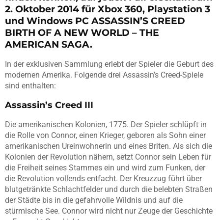
2. Oktober 2014 für Xbox 360, Playstation 3
und Windows PC ASSASSIN’S CREED
BIRTH OF A NEW WORLD – THE
AMERICAN SAGA.
In der exklusiven Sammlung erlebt der Spieler die Geburt des
modernen Amerika. Folgende drei Assassin’s Creed-Spiele
sind enthalten:
Assassin’s Creed III
Die amerikanischen Kolonien, 1775. Der Spieler schlüpft in
die Rolle von Connor, einen Krieger, geboren als Sohn einer
amerikanischen Ureinwohnerin und eines Briten. Als sich die
Kolonien der Revolution nähern, setzt Connor sein Leben für
die Freiheit seines Stammes ein und wird zum Funken, der
die Revolution vollends entfacht. Der Kreuzzug führt über
blutgetränkte Schlachtfelder und durch die belebten Straßen
der Städte bis in die gefahrvolle Wildnis und auf die
stürmische See. Connor wird nicht nur Zeuge der Geschichte