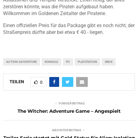
zerstören könnte, was die Piraten aufgebaut haben.
Willkommen im Goldenen Zeitalter der Piraterie.
Einen offiziellen Preis für das Package gibt es noch nicht, der
Straßenpreis dürfte aber bei etwa € 40.- liegen.
ACTION-ADVENTURE
KONSOLE
PC
PLAYSTATION
XBOX
TEILEN
0
VORIGER BEITRAG
The Witcher: Adventure Game – Angespielt
NÄCHSTER BEITRAG
Trailer-Serie startet mit Gold-Status für Alien: Isolation