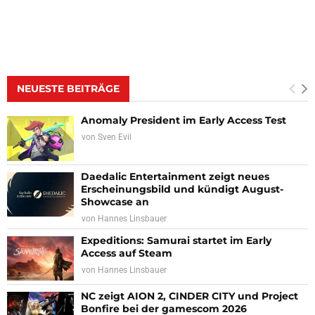
NEUESTE BEITRÄGE
Anomaly President im Early Access Test
von
Sven Evil
Daedalic Entertainment zeigt neues
Erscheinungsbild und kündigt August-
Showcase an
von
Hannes Linsbauer
Expeditions: Samurai startet im Early
Access auf Steam
von
Hannes Linsbauer
NC zeigt AION 2, CINDER CITY und Project
Bonfire bei der gamescom 2026