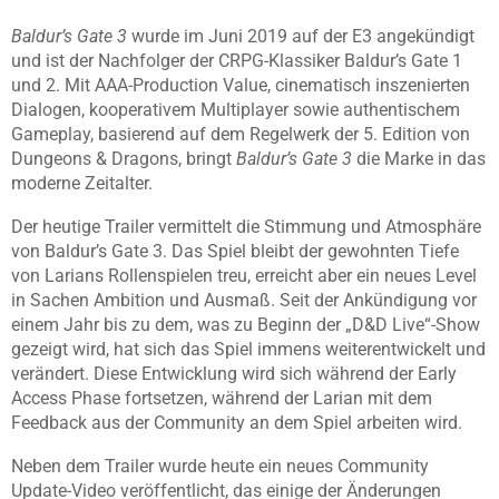
Baldur’s Gate 3
wurde im Juni 2019 auf der E3 angekündigt
und ist der Nachfolger der CRPG-Klassiker Baldur’s Gate 1
und 2. Mit AAA-Production Value, cinematisch inszenierten
Dialogen, kooperativem Multiplayer sowie authentischem
Gameplay, basierend auf dem Regelwerk der 5. Edition von
Dungeons & Dragons, bringt
Baldur’s Gate 3
die Marke in das
moderne Zeitalter.
Der heutige Trailer vermittelt die Stimmung und Atmosphäre
von Baldur’s Gate 3. Das Spiel bleibt der gewohnten Tiefe
von Larians Rollenspielen treu, erreicht aber ein neues Level
in Sachen Ambition und Ausmaß. Seit der Ankündigung vor
einem Jahr bis zu dem, was zu Beginn der „D&D Live“-Show
gezeigt wird, hat sich das Spiel immens weiterentwickelt und
verändert. Diese Entwicklung wird sich während der Early
Access Phase fortsetzen, während der Larian mit dem
Feedback aus der Community an dem Spiel arbeiten wird.
Neben dem Trailer wurde heute ein neues Community
Update-Video veröffentlicht, das einige der Änderungen