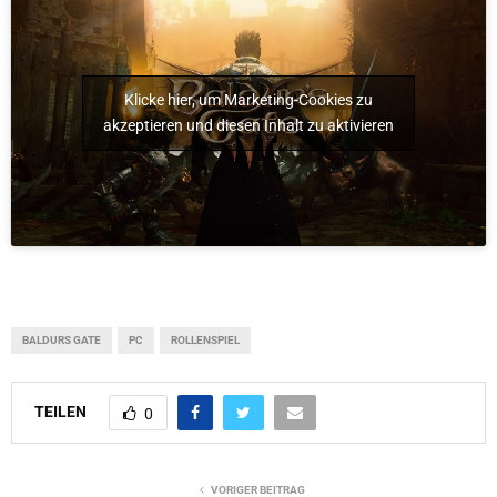
Klicke hier, um Marketing-Cookies zu
akzeptieren und diesen Inhalt zu aktivieren
BALDURS GATE
PC
ROLLENSPIEL
TEILEN
0
VORIGER BEITRAG