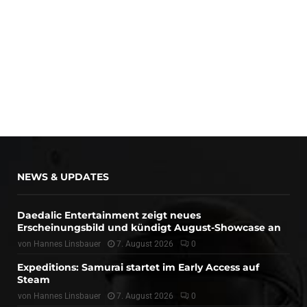
NEWS & UPDATES
Daedalic Entertainment zeigt neues
Erscheinungsbild und kündigt August-Showcase an
von
Hannes Linsbauer
7. August 2026
0
Expeditions: Samurai startet im Early Access auf
Steam
von
Hannes Linsbauer
7. August 2026
0