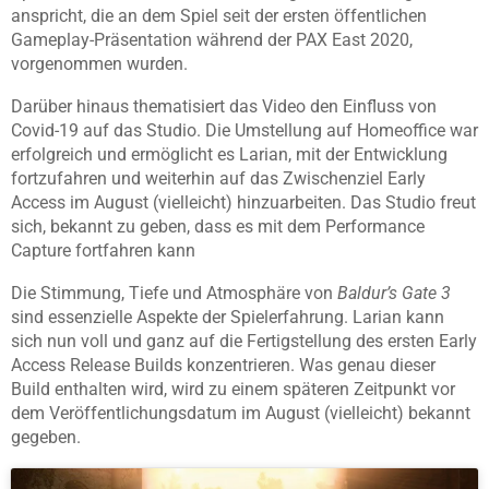
anspricht, die an dem Spiel seit der ersten öffentlichen
Gameplay-Präsentation während der PAX East 2020,
vorgenommen wurden.
Darüber hinaus thematisiert das Video den Einfluss von
Covid-19 auf das Studio. Die Umstellung auf Homeoffice war
erfolgreich und ermöglicht es Larian, mit der Entwicklung
fortzufahren und weiterhin auf das Zwischenziel Early
Access im August (vielleicht) hinzuarbeiten. Das Studio freut
sich, bekannt zu geben, dass es mit dem Performance
Capture fortfahren kann
Die Stimmung, Tiefe und Atmosphäre von
Baldur’s Gate 3
sind essenzielle Aspekte der Spielerfahrung. Larian kann
sich nun voll und ganz auf die Fertigstellung des ersten Early
Access Release Builds konzentrieren. Was genau dieser
Build enthalten wird, wird zu einem späteren Zeitpunkt vor
dem Veröffentlichungsdatum im August (vielleicht) bekannt
gegeben.