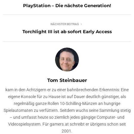
PlayStation – Die nächste Generation!
NÄCHSTER BEITRAG
Torchlight III ist ab sofort Early Access
Tom Steinbauer
kam in den Achtzigern er zu einer bahnbrechenden Erkenntnis: Eine
eigene Konsole für zu Hause ist auf Dauer deutlich günstiger, als
regelmäßig ganze Rollen 10-Schilling-Münzen an hungrige
Spielautomaten zu verfüttern. Seitdem wuchs seine Sammlung stetig
– und umfasst heute so ziemlich jedes gängige Computer- und
Videospielsystem. Für gamers.at schreibt er übrigens schon seit
2001.