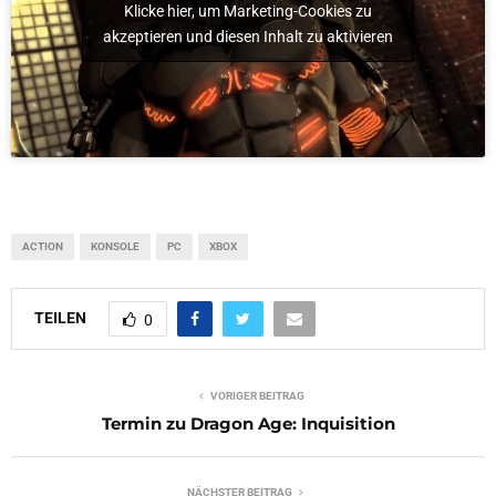
Klicke hier, um Marketing-Cookies zu
akzeptieren und diesen Inhalt zu aktivieren
ACTION
KONSOLE
PC
XBOX
TEILEN
0
VORIGER BEITRAG
Termin zu Dragon Age: Inquisition
NÄCHSTER BEITRAG