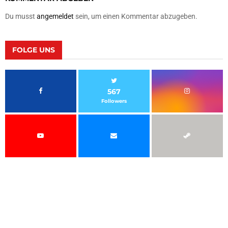
Du musst
angemeldet
sein, um einen Kommentar abzugeben.
FOLGE UNS
567
Followers