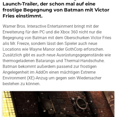
Launch-Trailer, der schon mal auf eine
frostige Begegnung von Batman mit Victor
Fries einstimmt.
Warner Bros. Interactive Entertainment bringt mit der
Erweiterung für den PC und die Xbox 360 nicht nur die
Begegnung von Batman mit dem Oberschurken Victor Fries
alis Mr. Freeze, sondern lässt den Spieler auch neue
Locations wie Wayne Manor oder GothCorp erforschen.
Zusätzlich gibt es auch neue Ausrüstungsgegenstände wie
thermogeladenen Batarangs und Thermal-Handschuhe.
Batman bekommt außerdem passend zur frostigen
Angelegenheit im AddOn einen mächtigen Extreme
Environment (XE)-Anzug um gegen sein Wiedersacher
bestehen zu können.