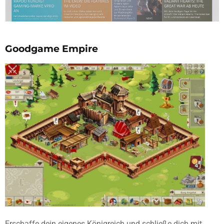
Goodgame Empire
Erschaffe dein eigenes Königreich und schließe dich mit