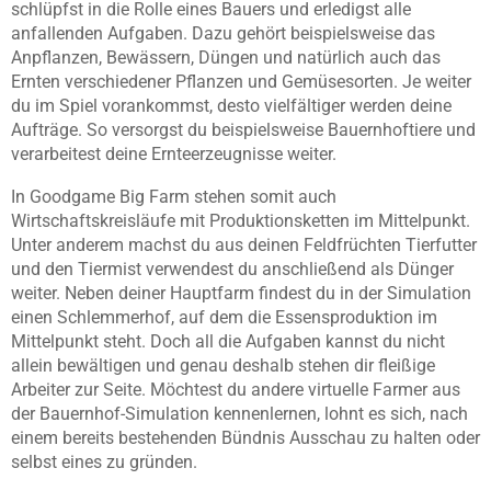
schlüpfst in die Rolle eines Bauers und erledigst alle
anfallenden Aufgaben. Dazu gehört beispielsweise das
Anpflanzen, Bewässern, Düngen und natürlich auch das
Ernten verschiedener Pflanzen und Gemüsesorten. Je weiter
du im Spiel vorankommst, desto vielfältiger werden deine
Aufträge. So versorgst du beispielsweise Bauernhoftiere und
verarbeitest deine Ernteerzeugnisse weiter.
In Goodgame Big Farm stehen somit auch
Wirtschaftskreisläufe mit Produktionsketten im Mittelpunkt.
Unter anderem machst du aus deinen Feldfrüchten Tierfutter
und den Tiermist verwendest du anschließend als Dünger
weiter. Neben deiner Hauptfarm findest du in der Simulation
einen Schlemmerhof, auf dem die Essensproduktion im
Mittelpunkt steht. Doch all die Aufgaben kannst du nicht
allein bewältigen und genau deshalb stehen dir fleißige
Arbeiter zur Seite. Möchtest du andere virtuelle Farmer aus
der Bauernhof-Simulation kennenlernen, lohnt es sich, nach
einem bereits bestehenden Bündnis Ausschau zu halten oder
selbst eines zu gründen.