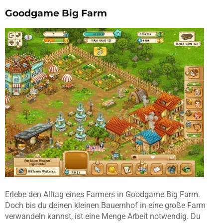
Goodgame Big Farm
Erlebe den Alltag eines Farmers in Goodgame Big Farm.
Doch bis du deinen kleinen Bauernhof in eine große Farm
verwandeln kannst, ist eine Menge Arbeit notwendig. Du