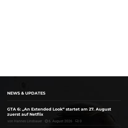
NEWS & UPDATES
GTA 6: „An Extended Look“ startet am 27. August
zuerst auf Netflix
von
Hannes Linsbauer
6. August 2026
0