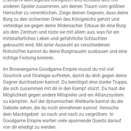
anderen Spieler zusammen, um deinen Traum vom größten
Herrscher zu verwirklichen. Zeige deinen Gegnern, dass deine
Burg zu den sichersten Orten des Königreichs gehört und
verteidige sie gegen deine Widersacher. Erbaue dir eine Burg
als dein Zentrum und rüste sie mit allem aus, was für ein
mittelalterliches Leben und gefährliche Schlachten
gebraucht wird. Mit einer Auswahl an verschiedenen
Rohstoffen kannst du deine Burgmauern ausbauen und eine
richtige Festung kreieren.
Im Browsergame Goodgame Empire musst du mit viel
Geschick und Strategie auftreten, damit du dich gegen deine
Gegner durchsetzen kannst. Du benötigst eine starke Truppe,
die sich zusammen mit dir in den Kampf stürzt. Du hast die
Möglichkeit gegen andere Mitspieler und ein Allianzsystem
zu kämpfen. Auf der dynamischen Weltkarte kannst du die
Gebiete sehen, die du noch einnehmen kannst. Versuche
dein Machtgebiet so nach und nach zu vergrößern. In
Goodgame Empire warten viele spannende Quests darauf
von dir erledigt zu werden.