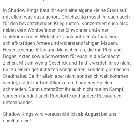
In Shadow Kings baut ihr euch eine eigene kleine Stadt auf,
mit allem was dazu gehört. Gleichzeitig müsst ihr euch auch
für den bevorstehenden Krieg rüsten. Konzentriert euch also
neben dem Wohlbefinden der Einwohner und einer
funktionierenden Wirtschaft auch auf den Aufbau einer
schlafkräftigen Armee und widerstandfähigen Mauern.
Heuert Zwerge, Elfen und Menschen an, die mit Pfeil und
Bogen, Äxten sowie Schwertern für euch in die Schlacht
ziehen. Mit ein wenig Geschick und Taktik werdet ihr so nicht
nur zu einem gefürchteten Kriegsherren, sondern glorreichen
Stadthalter. Da ihr allein aber nicht sonderlich weit kommen
werdet, solltet ihr früh Allianzen mit anderen Spielern
schmieden. Dann unterstützt ihr euch nicht nur im Kampf,
sondern handelt auch Rohstoffe und andere Ressourcen
untereinander.
Shadow Kings wird voraussichtlich
ab August
bei uns
spielbar sein!