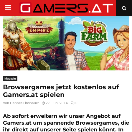
PRIMARY
MENU
Magazin
Browsergames jetzt kostenlos auf
Gamers.at spielen
von
Hannes Linsbauer
27. Juni 2014
0
Ab sofort erweitern wir unser Angebot auf
Gamers.at um spannende Browsergames, die
ihr direkt auf unserer Seite spielen könnt. In