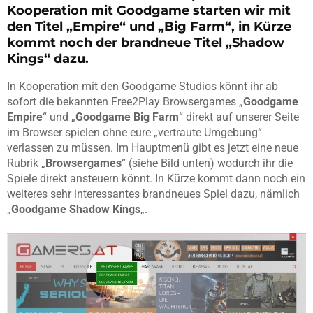
Kooperation mit Goodgame starten wir mit
den Titel „Empire“ und „Big Farm“, in Kürze
kommt noch der brandneue Titel „Shadow
Kings“ dazu.
In Kooperation mit den Goodgame Studios könnt ihr ab
sofort die bekannten Free2Play Browsergames „
Goodgame
Empire
“ und „
Goodgame Big Farm
“ direkt auf unserer Seite
im Browser spielen ohne eure „vertraute Umgebung“
verlassen zu müssen. Im Hauptmenü gibt es jetzt eine neue
Rubrik „
Browsergames
“ (siehe Bild unten) wodurch ihr die
Spiele direkt ansteuern könnt. In Kürze kommt dann noch ein
weiteres sehr interessantes brandneues Spiel dazu, nämlich
„
Goodgame Shadow Kings
„.