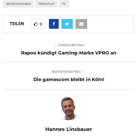
BROWSERGAMES
FREE2PLAY
PC
TEILEN
0
VORIGER BEITRAG
Rapoo kündigt Gaming-Marke VPRO an
NÄCHSTER BEITRAG
Die gamescom bleibt in Köln!
Hannes Linsbauer