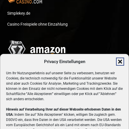
Simplekey.de
Casino Freispiele ohne Einzahlung
Privacy Einstellungen
Um Ihr Nutzungserlebnis auf unserer Seite zu verbessern, benutzen wir
Cookies, die technisch notwendig für die Funktionalität unserer Website
sind aber auch Cookies für Analyse-, Marketing und Trackingzwecke. Sie
können in den Einsatz der nicht notwendigen Cookies mit dem Klick auf die
Schaltfläche
"
Alle Akzeptieren
"
einwilligen oder per Klick auf
"
Ablehnen
"
sich anders entscheiden.
Hinweis auf Verarbeitung Ihrer auf dieser Webseite erhobenen Daten in den
USA:
Indem Sie auf "Alle Akzeptieren" klicken, willigen Sie zugleich gem.
ÜBER UNS
DSGVO ein, dass Ihre Daten in den USA verarbeitet werden. Die USA werden
vom Europäischen Gerichtshof als ein Land mit einem nach EU-Standards
VON GAMERN, FÜR GAMER! Gamers.at ist das älteste Online-