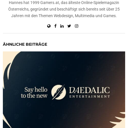
Hannes hat 1999 Gamers.at, das älteste Online-Spielemagazin
Österreichs, gegründet und beschäftigt sich bereits seit über 25
Jahren mit den Themen Webdesign, Multimedia und Games.
ÄHNLICHE BEITRÄGE