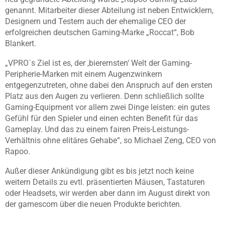
genannt. Mitarbeiter dieser Abteilung ist neben Entwicklern,
Designern und Testern auch der ehemalige CEO der
erfolgreichen deutschen Gaming-Marke „Roccat“, Bob
Blankert.
„VPRO´s Ziel ist es, der ,bierernsten‘ Welt der Gaming-
Peripherie-Marken mit einem Augenzwinkern
entgegenzutreten, ohne dabei den Anspruch auf den ersten
Platz aus den Augen zu verlieren. Denn schließlich sollte
Gaming-Equipment vor allem zwei Dinge leisten: ein gutes
Gefühl für den Spieler und einen echten Benefit für das
Gameplay. Und das zu einem fairen Preis-Leistungs-
Verhältnis ohne elitäres Gehabe“, so Michael Zeng, CEO von
Rapoo.
Außer dieser Ankündigung gibt es bis jetzt noch keine
weitern Details zu evtl. präsentierten Mäusen, Tastaturen
oder Headsets, wir werden aber dann im August direkt von
der gamescom über die neuen Produkte berichten.