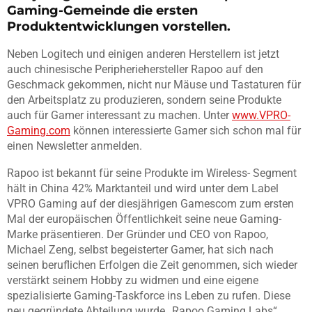
Gaming-Gemeinde die ersten
Produktentwicklungen vorstellen.
Neben Logitech und einigen anderen Herstellern ist jetzt
auch chinesische Peripheriehersteller Rapoo auf den
Geschmack gekommen, nicht nur Mäuse und Tastaturen für
den Arbeitsplatz zu produzieren, sondern seine Produkte
auch für Gamer interessant zu machen. Unter
www.VPRO-
Gaming.com
können interessierte Gamer sich schon mal für
einen Newsletter anmelden.
Rapoo ist bekannt für seine Produkte im Wireless- Segment
hält in China 42% Marktanteil und wird unter dem Label
VPRO Gaming auf der diesjährigen Gamescom zum ersten
Mal der europäischen Öffentlichkeit seine neue Gaming-
Marke präsentieren. Der Gründer und CEO von Rapoo,
Michael Zeng, selbst begeisterter Gamer, hat sich nach
seinen beruflichen Erfolgen die Zeit genommen, sich wieder
verstärkt seinem Hobby zu widmen und eine eigene
spezialisierte Gaming-Taskforce ins Leben zu rufen. Diese
neu gegründete Abteilung wurde „Rapoo Gaming Labs“