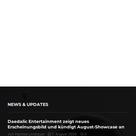
NEWS & UPDATES
Daedalic Entertainment zeigt neues
Erscheinungsbild und kündigt August-Showcase an
von
Hannes Linsbauer
7. August 2026
0