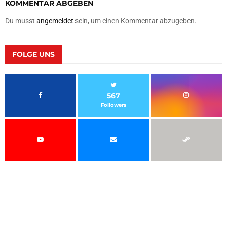
KOMMENTAR ABGEBEN
Du musst
angemeldet
sein, um einen Kommentar abzugeben.
FOLGE UNS
567
Followers