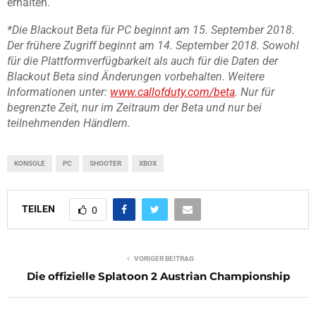
erhalten.
*Die Blackout Beta für PC beginnt am 15. September 2018.
Der frühere Zugriff beginnt am 14. September 2018. Sowohl
für die Plattformverfügbarkeit als auch für die Daten der
Blackout Beta sind Änderungen vorbehalten. Weitere
Informationen unter:
www.callofduty.com/beta
. Nur für
begrenzte Zeit, nur im Zeitraum der Beta und nur bei
teilnehmenden Händlern.
KONSOLE
PC
SHOOTER
XBOX
TEILEN
0
VORIGER BEITRAG
Die offizielle Splatoon 2 Austrian Championship