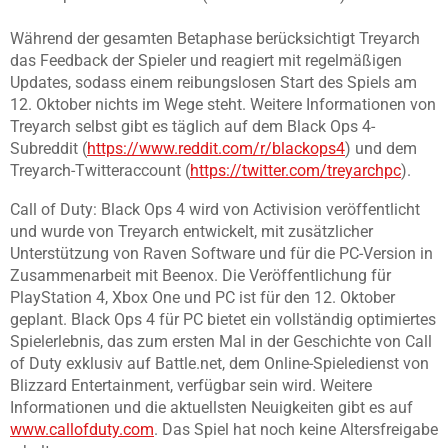
Während der gesamten Betaphase berücksichtigt Treyarch
das Feedback der Spieler und reagiert mit regelmäßigen
Updates, sodass einem reibungslosen Start des Spiels am
12. Oktober nichts im Wege steht. Weitere Informationen von
Treyarch selbst gibt es täglich auf dem Black Ops 4-
Subreddit (
https://www.reddit.com/r/blackops4
) und dem
Treyarch-Twitteraccount (
https://twitter.com/treyarchpc
).
Call of Duty: Black Ops 4 wird von Activision veröffentlicht
und wurde von Treyarch entwickelt, mit zusätzlicher
Unterstützung von Raven Software und für die PC-Version in
Zusammenarbeit mit Beenox. Die Veröffentlichung für
PlayStation 4, Xbox One und PC ist für den 12. Oktober
geplant. Black Ops 4 für PC bietet ein vollständig optimiertes
Spielerlebnis, das zum ersten Mal in der Geschichte von Call
of Duty exklusiv auf Battle.net, dem Online-Spieledienst von
Blizzard Entertainment, verfügbar sein wird. Weitere
Informationen und die aktuellsten Neuigkeiten gibt es auf
www.callofduty.com
. Das Spiel hat noch keine Altersfreigabe