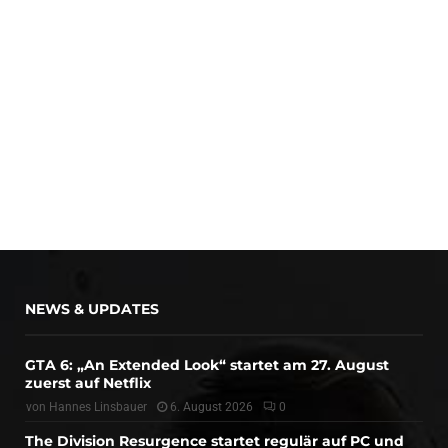
NEWS & UPDATES
GTA 6: „An Extended Look“ startet am 27. August
zuerst auf Netflix
von
Hannes Linsbauer
6. August 2026
0
The Division Resurgence startet regulär auf PC und