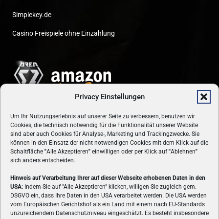
Simplekey.de
Casino Freispiele ohne Einzahlung
Privacy Einstellungen
Um Ihr Nutzungserlebnis auf unserer Seite zu verbessern, benutzen wir
Cookies, die technisch notwendig für die Funktionalität unserer Website
sind aber auch Cookies für Analyse-, Marketing und Trackingzwecke. Sie
können in den Einsatz der nicht notwendigen Cookies mit dem Klick auf die
Schaltfläche
"
Alle Akzeptieren
"
einwilligen oder per Klick auf
"
Ablehnen
"
sich anders entscheiden.
Hinweis auf Verarbeitung Ihrer auf dieser Webseite erhobenen Daten in den
USA:
Indem Sie auf "Alle Akzeptieren" klicken, willigen Sie zugleich gem.
ÜBER UNS
DSGVO ein, dass Ihre Daten in den USA verarbeitet werden. Die USA werden
vom Europäischen Gerichtshof als ein Land mit einem nach EU-Standards
VON GAMERN, FÜR GAMER! Gamers.at ist das älteste Online-
unzureichendem Datenschutzniveau eingeschätzt. Es besteht insbesondere