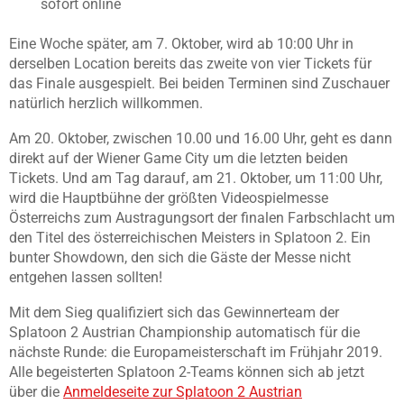
sofort online
Eine Woche später, am 7. Oktober, wird ab 10:00 Uhr in
derselben Location bereits das zweite von vier Tickets für
das Finale ausgespielt. Bei beiden Terminen sind Zuschauer
natürlich herzlich willkommen.
Am 20. Oktober, zwischen 10.00 und 16.00 Uhr, geht es dann
direkt auf der Wiener Game City um die letzten beiden
Tickets. Und am Tag darauf, am 21. Oktober, um 11:00 Uhr,
wird die Hauptbühne der größten Videospielmesse
Österreichs zum Austragungsort der finalen Farbschlacht um
den Titel des österreichischen Meisters in Splatoon 2. Ein
bunter Showdown, den sich die Gäste der Messe nicht
entgehen lassen sollten!
Mit dem Sieg qualifiziert sich das Gewinnerteam der
Splatoon 2 Austrian Championship automatisch für die
nächste Runde: die Europameisterschaft im Frühjahr 2019.
Alle begeisterten Splatoon 2-Teams können sich ab jetzt
über die
Anmeldeseite zur Splatoon 2 Austrian