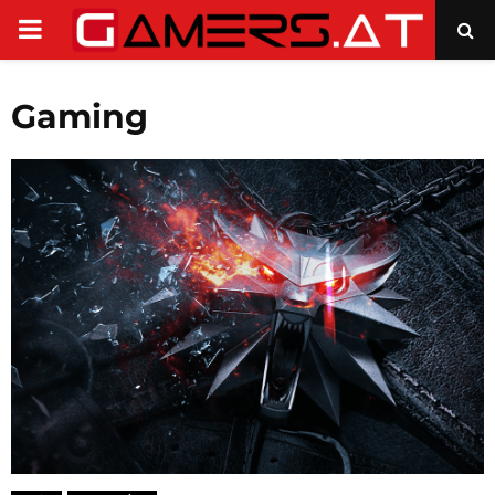
PRIMARY
MENU
Gaming