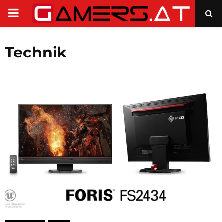
PRIMARY
MENU
Technik