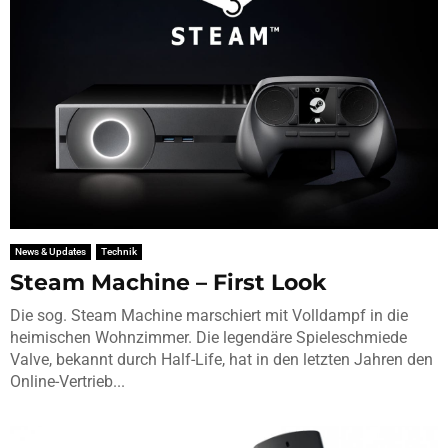
News & Updates
Technik
Steam Machine – First Look
Die sog. Steam Machine marschiert mit Volldampf in die
heimischen Wohnzimmer. Die legendäre Spieleschmiede
Valve, bekannt durch Half-Life, hat in den letzten Jahren den
Online-Vertrieb...