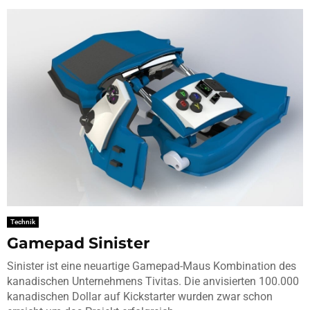
Technik
Gamepad Sinister
Sinister ist eine neuartige Gamepad-Maus Kombination des
kanadischen Unternehmens Tivitas. Die anvisierten 100.000
kanadischen Dollar auf Kickstarter wurden zwar schon