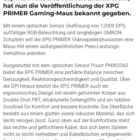
hat nun die Veröffentlichung der XPG
PRIMER Gaming-Maus bekannt gegeben.
Mit einem optischen Sensor (Auflösung von 12000 DPI),
auffälliger RGB-Beleuchtung und langlebigen OMRON-
Schaltern will die XPG PRIMER Videospielenthusiasten eine
Maus mit einem außergewöhnlichen Preis-Leistungs-
Verhältnis anbieten.
Ausgestattet mit dem optischen Sensor Pixart PMW3360
bietet die XPG PRIMER eine perfekte Balance zwischen
Genauigkeit, Reaktionsgeschwindigkeit und Qualität. Über
die DPI hinaus besitzt die XPG PRIMER auch ein
ergonomisches Design mit einem geformten Körper aus
Double-Shot PBT, strukturierte Seitengriffe und ein taktiles
Scrollrad für Komfort und bessere Kontrolle. Die Oberfläche
besteht aus einem glatten sowie robusten Material, das sich
leicht reinigen lässt. Ganz oben auf der Komfortliste steht
das leichte und geflochtene Kabel, das sich beim Spielen
nicht so leicht verheddert und Kabelbrüchen entgegenwirkt.