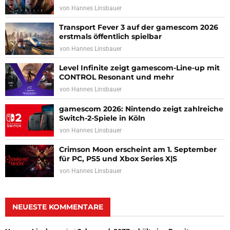
von
Hannes Linsbauer
Transport Fever 3 auf der gamescom 2026
erstmals öffentlich spielbar
von
Hannes Linsbauer
Level Infinite zeigt gamescom-Line-up mit
CONTROL Resonant und mehr
von
Hannes Linsbauer
gamescom 2026: Nintendo zeigt zahlreiche
Switch-2-Spiele in Köln
von
Hannes Linsbauer
Crimson Moon erscheint am 1. September
für PC, PS5 und Xbox Series X|S
von
Hannes Linsbauer
NEUESTE KOMMENTARE