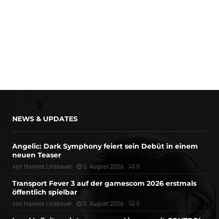
NEWS & UPDATES
Angelic: Dark Symphony feiert sein Debüt in einem
neuen Teaser
von
Hannes Linsbauer
5. August 2026
0
Transport Fever 3 auf der gamescom 2026 erstmals
öffentlich spielbar
von
Hannes Linsbauer
5. August 2026
0