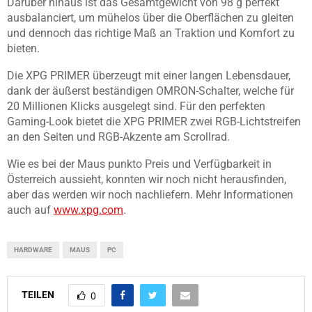
Darüber hinaus ist das Gesamtgewicht von 98 g perfekt
ausbalanciert, um mühelos über die Oberflächen zu gleiten
und dennoch das richtige Maß an Traktion und Komfort zu
bieten.
Die XPG PRIMER überzeugt mit einer langen Lebensdauer,
dank der äußerst beständigen OMRON-Schalter, welche für
20 Millionen Klicks ausgelegt sind. Für den perfekten
Gaming-Look bietet die XPG PRIMER zwei RGB-Lichtstreifen
an den Seiten und RGB-Akzente am Scrollrad.
Wie es bei der Maus punkto Preis und Verfügbarkeit in
Österreich aussieht, konnten wir noch nicht herausfinden,
aber das werden wir noch nachliefern. Mehr Informationen
auch auf
www.xpg.com
.
HARDWARE
MAUS
PC
TEILEN
0