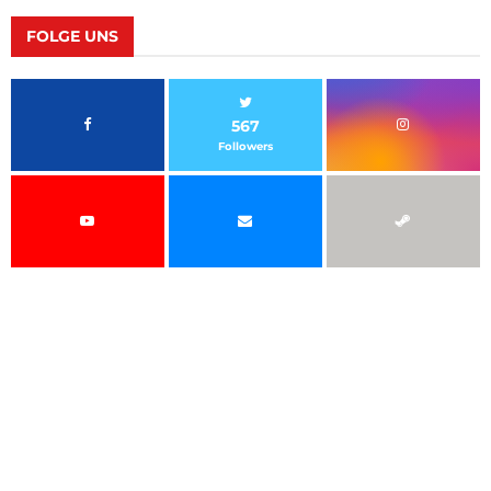
FOLGE UNS
567
Followers