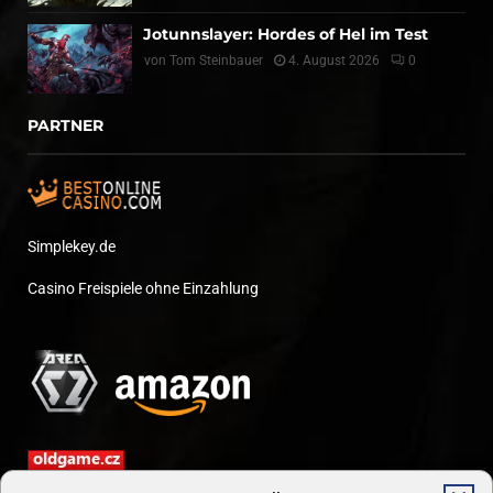
Jotunnslayer: Hordes of Hel im Test
von
Tom Steinbauer
4. August 2026
0
PARTNER
Simplekey.de
Casino Freispiele ohne Einzahlung