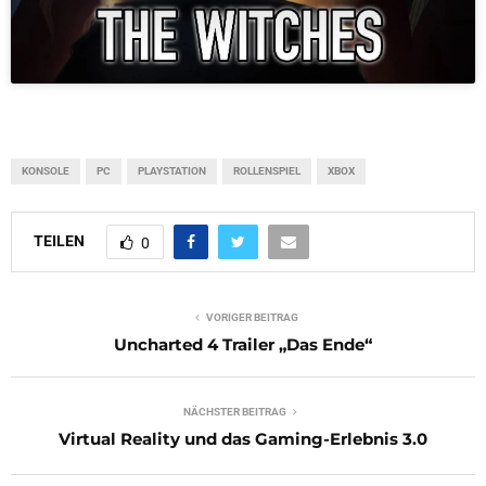
KONSOLE
PC
PLAYSTATION
ROLLENSPIEL
XBOX
TEILEN
0
VORIGER BEITRAG
Uncharted 4 Trailer „Das Ende“
NÄCHSTER BEITRAG
Virtual Reality und das Gaming-Erlebnis 3.0