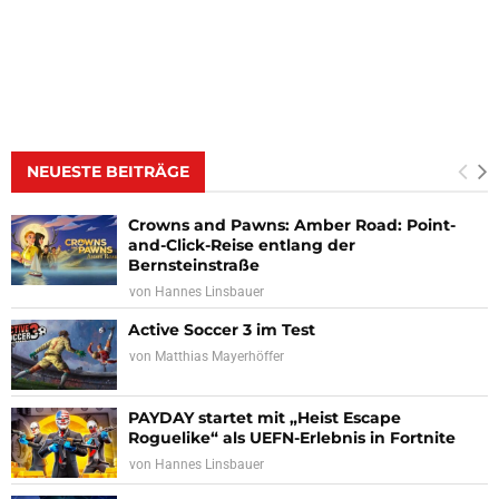
NEUESTE BEITRÄGE
Crowns and Pawns: Amber Road: Point-
and-Click-Reise entlang der
Bernsteinstraße
von
Hannes Linsbauer
Active Soccer 3 im Test
von
Matthias Mayerhöffer
PAYDAY startet mit „Heist Escape
Roguelike“ als UEFN-Erlebnis in Fortnite
von
Hannes Linsbauer