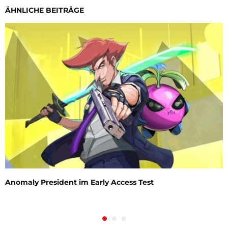
ÄHNLICHE BEITRÄGE
Anomaly President im Early Access Test