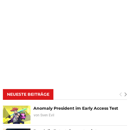
NEUESTE BEITRÄGE
Anomaly President im Early Access Test
von
Sven Evil