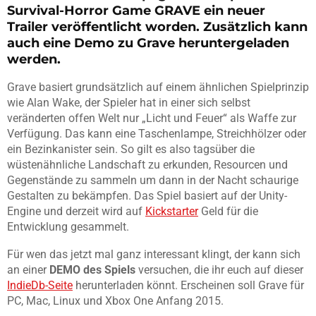
Survival-Horror Game GRAVE ein neuer
Trailer veröffentlicht worden. Zusätzlich kann
auch eine Demo zu Grave heruntergeladen
werden.
Grave basiert grundsätzlich auf einem ähnlichen Spielprinzip
wie Alan Wake, der Spieler hat in einer sich selbst
veränderten offen Welt nur „Licht und Feuer“ als Waffe zur
Verfügung. Das kann eine Taschenlampe, Streichhölzer oder
ein Bezinkanister sein. So gilt es also tagsüber die
wüstenähnliche Landschaft zu erkunden, Resourcen und
Gegenstände zu sammeln um dann in der Nacht schaurige
Gestalten zu bekämpfen. Das Spiel basiert auf der Unity-
Engine und derzeit wird auf
Kickstarter
Geld für die
Entwicklung gesammelt.
Für wen das jetzt mal ganz interessant klingt, der kann sich
an einer
DEMO des Spiels
versuchen, die ihr euch auf dieser
IndieDb-Seite
herunterladen könnt. Erscheinen soll Grave für
PC, Mac, Linux und Xbox One Anfang 2015.