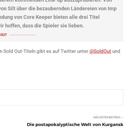
on Silt über die bezaubernden Ländereien von Imp
ndung von Core Keeper bieten alle drei Titel
r hoffen, dass die Spieler sie lieben.
 OUT
Sold Out-Titeln gibt es auf Twitter unter
@SoldOut
und
NÄCHSTER BEITRAG
Die postapokalyptische Welt von Kurgansk