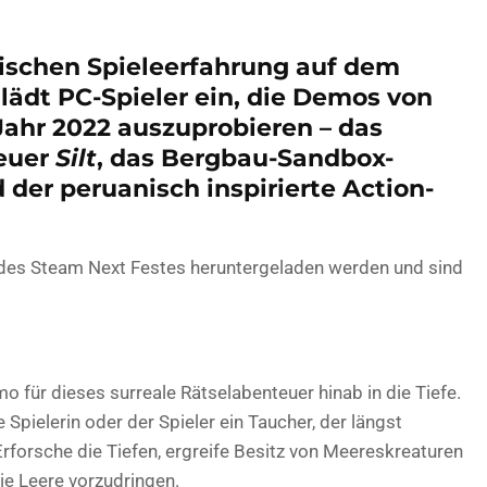
rischen Spieleerfahrung auf dem
lädt PC-Spieler ein, die Demos von
Jahr 2022 auszuprobieren – das
euer
Silt
, das Bergbau-Sandbox-
 der peruanisch inspirierte Action-
l des Steam Next Festes heruntergeladen werden und sind
o für dieses surreale Rätselabenteuer hinab in die Tiefe.
 Spielerin oder der Spieler ein Taucher, der längst
rforsche die Tiefen, ergreife Besitz von Meereskreaturen
ie Leere vorzudringen.