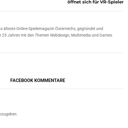
öffnet sich für VR-Spieler
 älteste Online-Spielemagazin Österreichs, gegründet und
über 25 Jahren mit den Themen Webdesign, Multimedia und Games.
FACEBOOK KOMMENTARE
bzugeben.