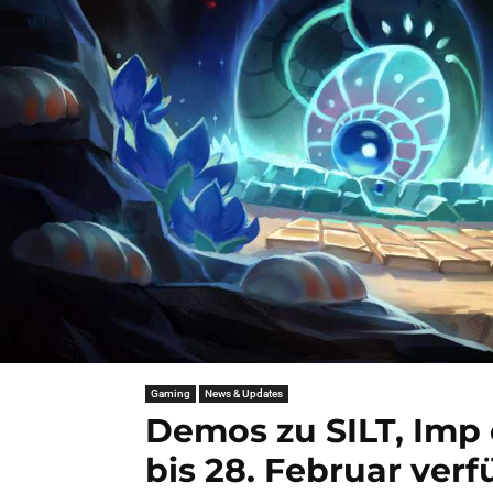
Gaming
News & Updates
Demos zu SILT, Imp 
bis 28. Februar ver