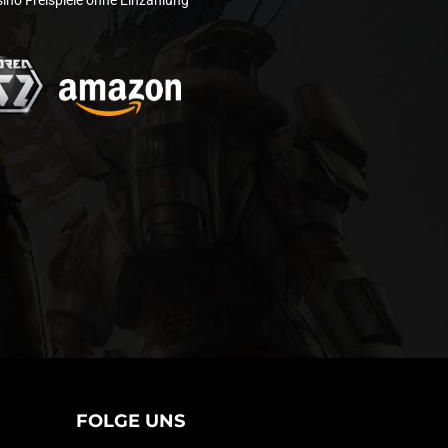
ino Freispiele ohne Einzahlung
FOLGE UNS