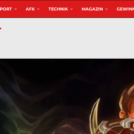
SPORT
AFK
TECHNIK
MAGAZIN
GEWINN