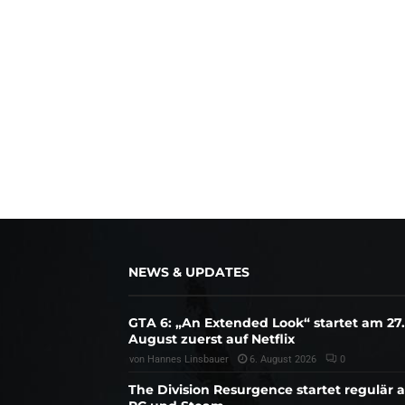
NEWS & UPDATES
GTA 6: „An Extended Look“ startet am 27.
August zuerst auf Netflix
von
Hannes Linsbauer
6. August 2026
0
The Division Resurgence startet regulär 