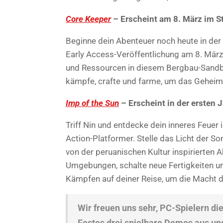
Core Keeper
– Erscheint am 8. März im S
Beginne dein Abenteuer noch heute in der
Early Access-Veröffentlichung am 8. März.
und Ressourcen in diesem Bergbau-Sandbox
kämpfe, crafte und farme, um das Geheimni
Imp of the Sun
– Erscheint in der ersten 
Triff Nin und entdecke dein inneres Feuer 
Action-Platformer. Stelle das Licht der S
von der peruanischen Kultur inspirierten
Umgebungen, schalte neue Fertigkeiten und
Kämpfen auf deiner Reise, um die Macht d
Wir freuen uns sehr, PC-Spielern d
Festes drei spielbare Demos aus 