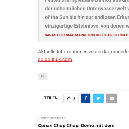
der unheimlichen Unterwasserwelt v
of the Sun bis hin zur endlosen Erku
einzigartige Erlebnisse, von denen wi
SARAH HOEKSMA, MARKETING DIRECTOR BEI SOLD
Aktuelle Informationen zu den kommenden 
soldout.uk.com
.
PC
TEILEN
0
VORIGER BEITRAG
Conan Chop Chop: Demo mit dem