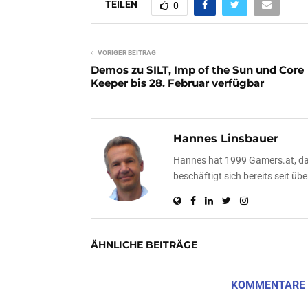
TEILEN
0
VORIGER BEITRAG
Demos zu SILT, Imp of the Sun und Core
Keeper bis 28. Februar verfügbar
Hannes Linsbauer
Hannes hat 1999 Gamers.at, das
beschäftigt sich bereits seit 
ÄHNLICHE BEITRÄGE
KOMMENTARE