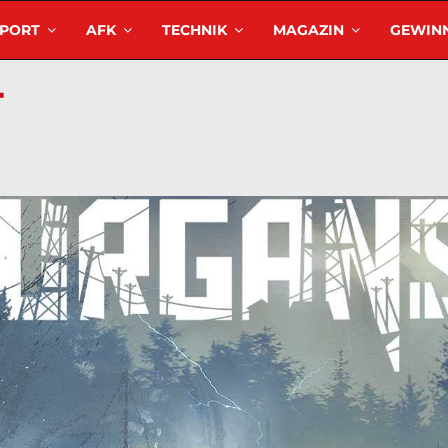
SPORT
AFK
TECHNIK
MAGAZIN
GEWINN