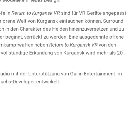
pfe in
Return to Kurgansk VR
sind für VR-Geräte angepasst,
verlorene Welt von Kurgansk eintauchen können. Surround-
ich in den Charakter des Helden hineinzuversetzen und zu
der beginnt, verrückt zu werden. Eine ausgedehnte offene
Fernkampfwaffen heben
Return to Kurgansk VR
von den
 vollständige Erkundung von Kurgansk wird mehr als 20
dio mit der Unterstützung von Gaijin Entertainment im
chs-Developer entwickelt.