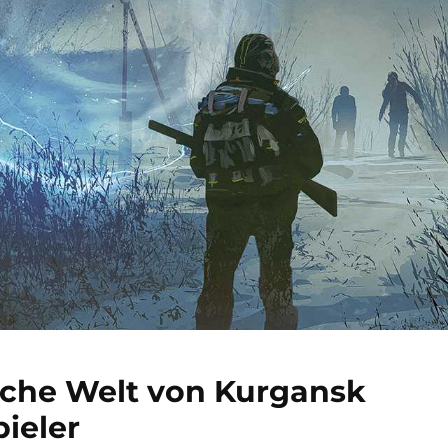
sche Welt von Kurgansk
pieler