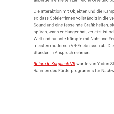
Die Interaktion mit Objekten und die Käm
so dass Spieler*innen vollständig in die 
Sound und eine fesselnde Grafik helfen, s
spüren, wann er Hunger hat, verletzt ist o
Welt und rasante Kämpfe mit Nah- und 
meisten modernen VR-Erlebnissen ab. Die
Stunden in Anspruch nehmen.
Return to Kurgansk VR
wurde von Yadon Stu
Rahmen des Förderprogramms für Nachwu