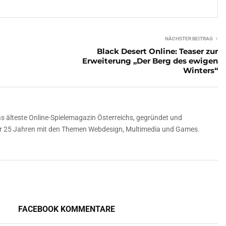
NÄCHSTER BEITRAG
Black Desert Online: Teaser zur
Erweiterung „Der Berg des ewigen
Winters“
 älteste Online-Spielemagazin Österreichs, gegründet und
über 25 Jahren mit den Themen Webdesign, Multimedia und Games.
FACEBOOK KOMMENTARE