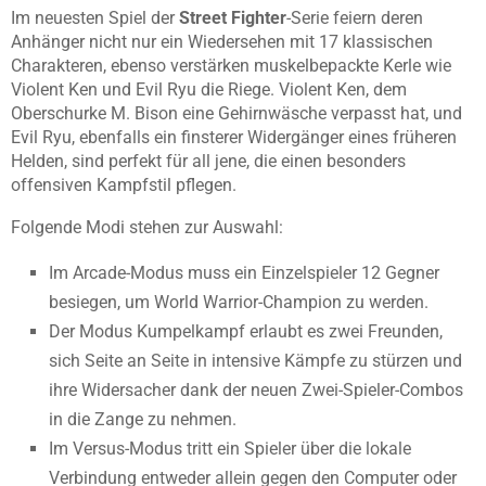
Im neuesten Spiel der
Street Fighter
-Serie feiern deren
Anhänger nicht nur ein Wiedersehen mit 17 klassischen
Charakteren, ebenso verstärken muskelbepackte Kerle wie
Violent Ken und Evil Ryu die Riege. Violent Ken, dem
Oberschurke M. Bison eine Gehirnwäsche verpasst hat, und
Evil Ryu, ebenfalls ein finsterer Widergänger eines früheren
Helden, sind perfekt für all jene, die einen besonders
offensiven Kampfstil pflegen.
Folgende Modi stehen zur Auswahl:
Im Arcade-Modus muss ein Einzelspieler 12 Gegner
besiegen, um World Warrior-Champion zu werden.
Der Modus Kumpelkampf erlaubt es zwei Freunden,
sich Seite an Seite in intensive Kämpfe zu stürzen und
ihre Widersacher dank der neuen Zwei-Spieler-Combos
in die Zange zu nehmen.
Im Versus-Modus tritt ein Spieler über die lokale
Verbindung entweder allein gegen den Computer oder