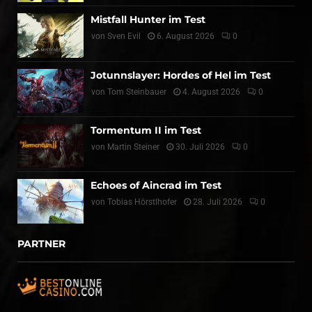
Mistfall Hunter im Test
von
Sven Evil
6. August 2026
0
Jotunnslayer: Hordes of Hel im Test
von
Tom Steinbauer
4. August 2026
0
Tormentum II im Test
von
Martin Steiner
30. Juli 2026
0
Echoes of Aincrad im Test
von
Tobias Hörstlhofer
28. Juli 2026
0
PARTNER