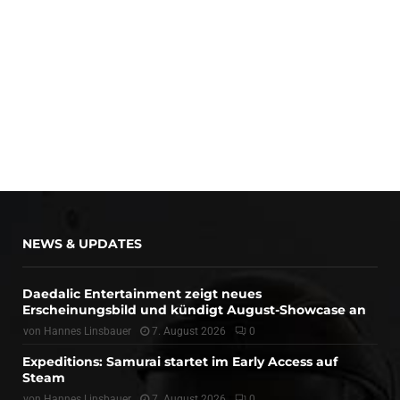
NEWS & UPDATES
Daedalic Entertainment zeigt neues
Erscheinungsbild und kündigt August-Showcase an
von
Hannes Linsbauer
7. August 2026
0
Expeditions: Samurai startet im Early Access auf
Steam
von
Hannes Linsbauer
7. August 2026
0