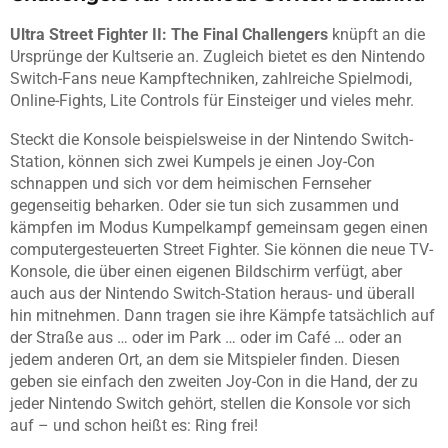
Ultra Street Fighter II: The Final Challengers
knüpft an die
Ursprünge der Kultserie an. Zugleich bietet es den Nintendo
Switch-Fans neue Kampftechniken, zahlreiche Spielmodi,
Online-Fights, Lite Controls für Einsteiger und vieles mehr.
Steckt die Konsole beispielsweise in der Nintendo Switch-
Station, können sich zwei Kumpels je einen Joy-Con
schnappen und sich vor dem heimischen Fernseher
gegenseitig beharken. Oder sie tun sich zusammen und
kämpfen im Modus Kumpelkampf gemeinsam gegen einen
computergesteuerten Street Fighter. Sie können die neue TV-
Konsole, die über einen eigenen Bildschirm verfügt, aber
auch aus der Nintendo Switch-Station heraus- und überall
hin mitnehmen. Dann tragen sie ihre Kämpfe tatsächlich auf
der Straße aus … oder im Park … oder im Café … oder an
jedem anderen Ort, an dem sie Mitspieler finden. Diesen
geben sie einfach den zweiten Joy-Con in die Hand, der zu
jeder Nintendo Switch gehört, stellen die Konsole vor sich
auf – und schon heißt es: Ring frei!