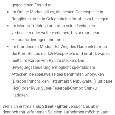
gegen einen Freund an.
Im Online-Modus gilt es, die besten Gegenspieler in
Ranglisten- oder in Gelegenheitskämpfen zu besiegen.
Im Modus Training kann man seine Techniken
verbessern oder weitere erlernen, bevor man neue
Herausforderungen annimmt.
Im brandneuen Modus Der Weg des Hado erlebt man
die Kämpfe aus der Ich-Perspektive und erfährt, was es
heißt, im Körper von Ryu zu stecken. Die
Bewegungssteuerung ermöglicht spektakuläre
Attacken, beispielsweise den berühmten Shoryuken
(Dragon Punch), den Tatsumaki Senpukyaku (Hurricane
Kick) oder Ryus Super-Feuerball-Combo Shinku
Hadoken.
Wer sich erstmals als
Street Fighter
versucht, es aber
dennoch mit erfahrenen Spielern aufnehmen möchte, kann