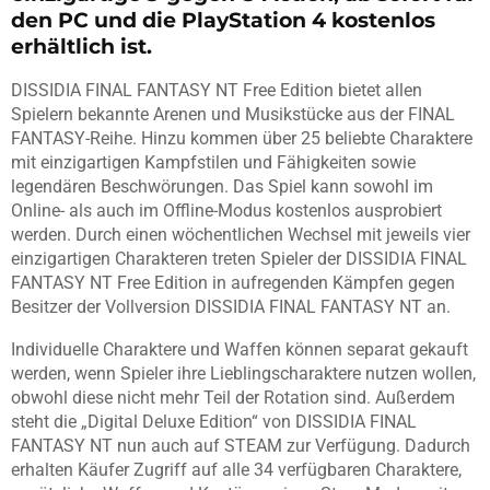
den PC und die PlayStation 4 kostenlos
erhältlich ist.
DISSIDIA FINAL FANTASY NT Free Edition bietet allen
Spielern bekannte Arenen und Musikstücke aus der FINAL
FANTASY-Reihe. Hinzu kommen über 25 beliebte Charaktere
mit einzigartigen Kampfstilen und Fähigkeiten sowie
legendären Beschwörungen. Das Spiel kann sowohl im
Online- als auch im Offline-Modus kostenlos ausprobiert
werden. Durch einen wöchentlichen Wechsel mit jeweils vier
einzigartigen Charakteren treten Spieler der DISSIDIA FINAL
FANTASY NT Free Edition in aufregenden Kämpfen gegen
Besitzer der Vollversion DISSIDIA FINAL FANTASY NT an.
Individuelle Charaktere und Waffen können separat gekauft
werden, wenn Spieler ihre Lieblingscharaktere nutzen wollen,
obwohl diese nicht mehr Teil der Rotation sind. Außerdem
steht die „Digital Deluxe Edition“ von DISSIDIA FINAL
FANTASY NT nun auch auf STEAM zur Verfügung. Dadurch
erhalten Käufer Zugriff auf alle 34 verfügbaren Charaktere,