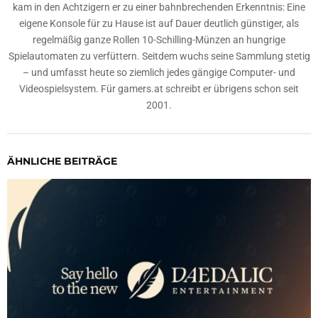
kam in den Achtzigern er zu einer bahnbrechenden Erkenntnis: Eine
eigene Konsole für zu Hause ist auf Dauer deutlich günstiger, als
regelmäßig ganze Rollen 10-Schilling-Münzen an hungrige
Spielautomaten zu verfüttern. Seitdem wuchs seine Sammlung stetig
– und umfasst heute so ziemlich jedes gängige Computer- und
Videospielsystem. Für gamers.at schreibt er übrigens schon seit
2001.
ÄHNLICHE BEITRÄGE