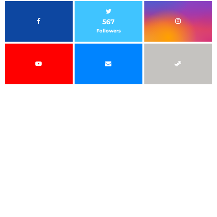
567
Followers