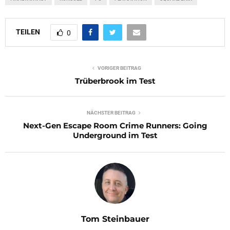
TEILEN
0
VORIGER BEITRAG
Trüberbrook im Test
NÄCHSTER BEITRAG
Next-Gen Escape Room Crime Runners: Going
Underground im Test
Tom Steinbauer