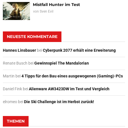
Mistfall Hunter im Test
von
Sven Evil
NEUESTE KOMMENTARE
Hannes Linsbauer
bei
Cyberpunk 2077 erhält eine Erweiterung
Renate Busch
bei
Gewinnspiel The Mandalorian
Martin
bei
4 Tipps für den Bau eines ausgewogenen (Gaming)-PCs
Daniel Fink
bei
Alienware AW3423DW im Test und Vergleich
elromeo
bei
Die Ski Challenge ist im Herbst zurück!
THEMEN