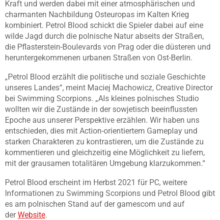
Kraft und werden dabei mit einer atmosphärischen und
charmanten Nachbildung Osteuropas im Kalten Krieg
kombiniert. Petrol Blood schickt die Spieler dabei auf eine
wilde Jagd durch die polnische Natur abseits der Straßen,
die Pflasterstein-Boulevards von Prag oder die düsteren und
heruntergekommenen urbanen Straßen von Ost-Berlin.
„Petrol Blood erzählt die politische und soziale Geschichte
unseres Landes“, meint Maciej Machowicz, Creative Director
bei Swimming Scorpions. „Als kleines polnisches Studio
wollten wir die Zustände in der sowjetisch beeinflussten
Epoche aus unserer Perspektive erzählen. Wir haben uns
entschieden, dies mit Action-orientiertem Gameplay und
starken Charakteren zu kontrastieren, um die Zustände zu
kommentieren und gleichzeitig eine Möglichkeit zu liefern,
mit der grausamen totalitären Umgebung klarzukommen.“
Petrol Blood erscheint im Herbst 2021 für PC, weitere
Informationen zu Swimming Scorpions und Petrol Blood gibt
es am polnischen Stand auf der gamescom und auf
der
Website
.