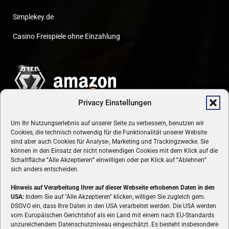
Simplekey.de
Casino Freispiele ohne Einzahlung
Privacy Einstellungen
Um Ihr Nutzungserlebnis auf unserer Seite zu verbessern, benutzen wir
Cookies, die technisch notwendig für die Funktionalität unserer Website
sind aber auch Cookies für Analyse-, Marketing und Trackingzwecke. Sie
können in den Einsatz der nicht notwendigen Cookies mit dem Klick auf die
Schaltfläche
"
Alle Akzeptieren
"
einwilligen oder per Klick auf
"
Ablehnen
"
sich anders entscheiden.
Hinweis auf Verarbeitung Ihrer auf dieser Webseite erhobenen Daten in den
USA:
Indem Sie auf "Alle Akzeptieren" klicken, willigen Sie zugleich gem.
ÜBER UNS
DSGVO ein, dass Ihre Daten in den USA verarbeitet werden. Die USA werden
vom Europäischen Gerichtshof als ein Land mit einem nach EU-Standards
VON GAMERN, FÜR GAMER! Gamers.at ist das älteste Online-
unzureichendem Datenschutzniveau eingeschätzt. Es besteht insbesondere