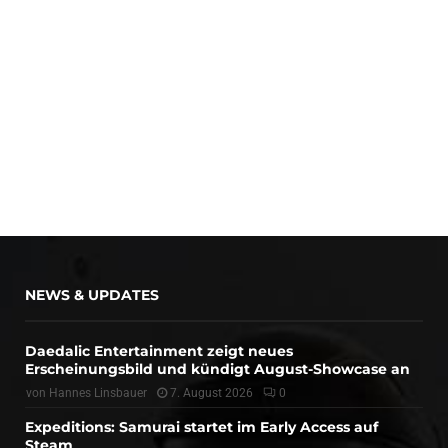
NEWS & UPDATES
Daedalic Entertainment zeigt neues
Erscheinungsbild und kündigt August-Showcase an
von
Hannes Linsbauer
7. August 2026
0
Expeditions: Samurai startet im Early Access auf
Steam