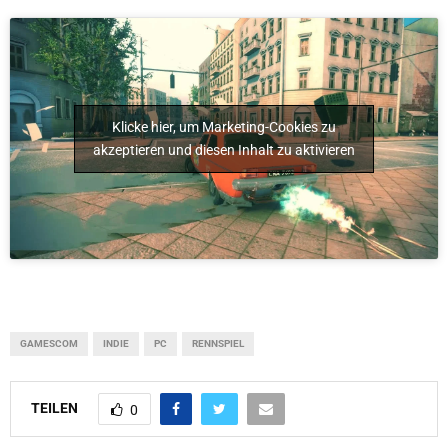
Klicke hier, um Marketing-Cookies zu
akzeptieren und diesen Inhalt zu aktivieren
GAMESCOM
INDIE
PC
RENNSPIEL
TEILEN
0