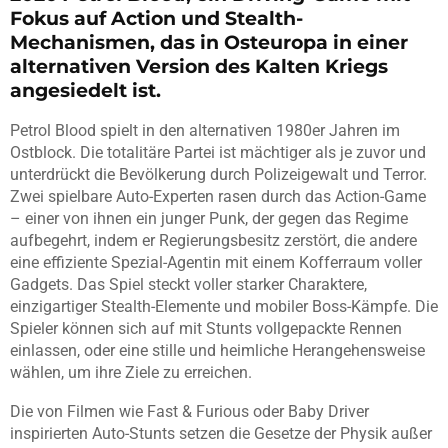
Fokus auf Action und Stealth-
Mechanismen, das in Osteuropa in einer
alternativen Version des Kalten Kriegs
angesiedelt ist.
Petrol Blood spielt in den alternativen 1980er Jahren im
Ostblock. Die totalitäre Partei ist mächtiger als je zuvor und
unterdrückt die Bevölkerung durch Polizeigewalt und Terror.
Zwei spielbare Auto-Experten rasen durch das Action-Game
– einer von ihnen ein junger Punk, der gegen das Regime
aufbegehrt, indem er Regierungsbesitz zerstört, die andere
eine effiziente Spezial-Agentin mit einem Kofferraum voller
Gadgets. Das Spiel steckt voller starker Charaktere,
einzigartiger Stealth-Elemente und mobiler Boss-Kämpfe. Die
Spieler können sich auf mit Stunts vollgepackte Rennen
einlassen, oder eine stille und heimliche Herangehensweise
wählen, um ihre Ziele zu erreichen.
Die von Filmen wie Fast & Furious oder Baby Driver
inspirierten Auto-Stunts setzen die Gesetze der Physik außer