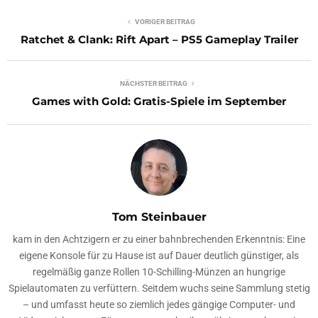
VORIGER BEITRAG
Ratchet & Clank: Rift Apart – PS5 Gameplay Trailer
NÄCHSTER BEITRAG
Games with Gold: Gratis-Spiele im September
Tom Steinbauer
kam in den Achtzigern er zu einer bahnbrechenden Erkenntnis: Eine
eigene Konsole für zu Hause ist auf Dauer deutlich günstiger, als
regelmäßig ganze Rollen 10-Schilling-Münzen an hungrige
Spielautomaten zu verfüttern. Seitdem wuchs seine Sammlung stetig
– und umfasst heute so ziemlich jedes gängige Computer- und