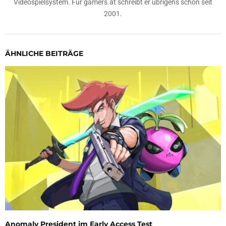
Videospielsystem. Für gamers.at schreibt er übrigens schon seit
2001.
ÄHNLICHE BEITRÄGE
Anomaly President im Early Access Test