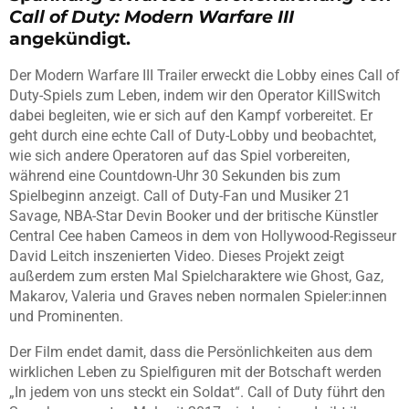
Call of Duty: Modern Warfare III
angekündigt.
Der Modern Warfare III Trailer erweckt die Lobby eines Call of
Duty-Spiels zum Leben, indem wir den Operator KillSwitch
dabei begleiten, wie er sich auf den Kampf vorbereitet. Er
geht durch eine echte Call of Duty-Lobby und beobachtet,
wie sich andere Operatoren auf das Spiel vorbereiten,
während eine Countdown-Uhr 30 Sekunden bis zum
Spielbeginn anzeigt. Call of Duty-Fan und Musiker 21
Savage, NBA-Star Devin Booker und der britische Künstler
Central Cee haben Cameos in dem von Hollywood-Regisseur
David Leitch inszenierten Video. Dieses Projekt zeigt
außerdem zum ersten Mal Spielcharaktere wie Ghost, Gaz,
Makarov, Valeria und Graves neben normalen Spieler:innen
und Prominenten.
Der Film endet damit, dass die Persönlichkeiten aus dem
wirklichen Leben zu Spielfiguren mit der Botschaft werden
„In jedem von uns steckt ein Soldat“. Call of Duty führt den