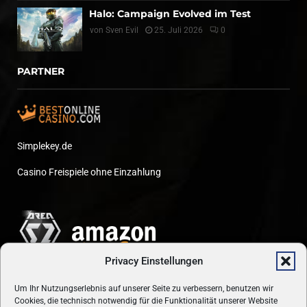
Halo: Campaign Evolved im Test
von
Sven Evil
25. Juli 2026
0
PARTNER
Simplekey.de
Casino Freispiele ohne Einzahlung
Privacy Einstellungen
Um Ihr Nutzungserlebnis auf unserer Seite zu verbessern, benutzen wir
Cookies, die technisch notwendig für die Funktionalität unserer Website