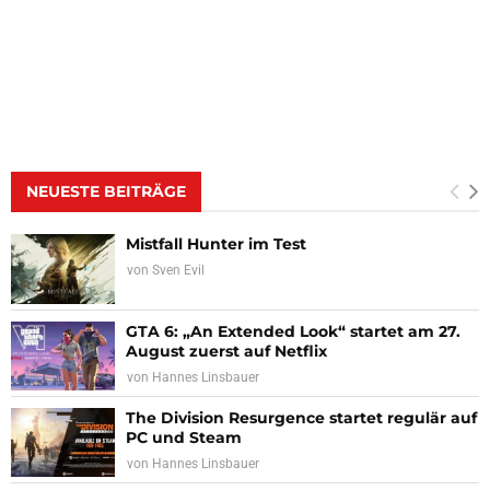
NEUESTE BEITRÄGE
Mistfall Hunter im Test
von
Sven Evil
GTA 6: „An Extended Look“ startet am 27.
August zuerst auf Netflix
von
Hannes Linsbauer
The Division Resurgence startet regulär auf
PC und Steam
von
Hannes Linsbauer