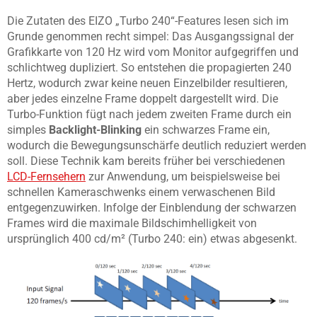
Die Zutaten des EIZO „Turbo 240“-Features lesen sich im
Grunde genommen recht simpel: Das Ausgangssignal der
Grafikkarte von 120 Hz wird vom Monitor aufgegriffen und
schlichtweg dupliziert. So entstehen die propagierten 240
Hertz, wodurch zwar keine neuen Einzelbilder resultieren,
aber jedes einzelne Frame doppelt dargestellt wird. Die
Turbo-Funktion fügt nach jedem zweiten Frame durch ein
simples
Backlight-Blinking
ein schwarzes Frame ein,
wodurch die Bewegungsunschärfe deutlich reduziert werden
soll. Diese Technik kam bereits früher bei verschiedenen
LCD-Fernsehern
zur Anwendung, um beispielsweise bei
schnellen Kameraschwenks einem verwaschenen Bild
entgegenzuwirken. Infolge der Einblendung der schwarzen
Frames wird die maximale Bildschimhelligkeit von
ursprünglich 400 cd/m² (Turbo 240: ein) etwas abgesenkt.