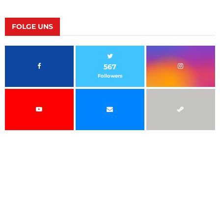
FOLGE UNS
567
Followers