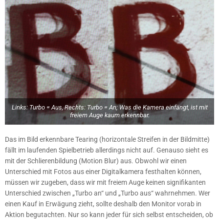
Links: Turbo = Aus, Rechts: Turbo = An; Was die Kamera einfängt, ist mit
freiem Auge kaum erkennbar.
Das im Bild erkennbare Tearing (horizontale Streifen in der Bildmitte)
fällt im laufenden Spielbetrieb allerdings nicht auf. Genauso sieht es
mit der Schlierenbildung (Motion Blur) aus. Obwohl wir einen
Unterschied mit Fotos aus einer Digitalkamera festhalten können,
müssen wir zugeben, dass wir mit freiem Auge keinen signifikanten
Unterschied zwischen „Turbo an“ und „Turbo aus“ wahrnehmen. Wer
einen Kauf in Erwägung zieht, sollte deshalb den Monitor vorab in
Aktion begutachten. Nur so kann jeder für sich selbst entscheiden, ob