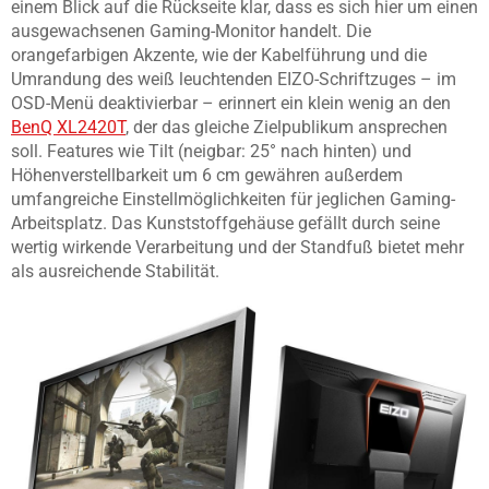
einem Blick auf die Rückseite klar, dass es sich hier um einen
ausgewachsenen Gaming-Monitor handelt. Die
orangefarbigen Akzente, wie der Kabelführung und die
Umrandung des weiß leuchtenden EIZO-Schriftzuges – im
OSD-Menü deaktivierbar – erinnert ein klein wenig an den
BenQ XL2420T
, der das gleiche Zielpublikum ansprechen
soll. Features wie Tilt (neigbar: 25° nach hinten) und
Höhenverstellbarkeit um 6 cm gewähren außerdem
umfangreiche Einstellmöglichkeiten für jeglichen Gaming-
Arbeitsplatz. Das Kunststoffgehäuse gefällt durch seine
wertig wirkende Verarbeitung und der Standfuß bietet mehr
als ausreichende Stabilität.