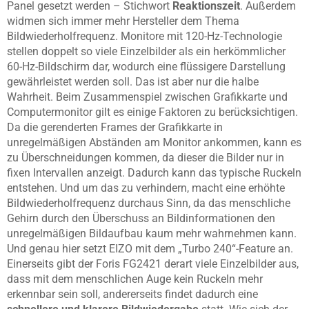
Panel gesetzt werden – Stichwort
Reaktionszeit
. Außerdem
widmen sich immer mehr Hersteller dem Thema
Bildwiederholfrequenz. Monitore mit 120-Hz-Technologie
stellen doppelt so viele Einzelbilder als ein herkömmlicher
60-Hz-Bildschirm dar, wodurch eine flüssigere Darstellung
gewährleistet werden soll. Das ist aber nur die halbe
Wahrheit. Beim Zusammenspiel zwischen Grafikkarte und
Computermonitor gilt es einige Faktoren zu berücksichtigen.
Da die gerenderten Frames der Grafikkarte in
unregelmäßigen Abständen am Monitor ankommen, kann es
zu Überschneidungen kommen, da dieser die Bilder nur in
fixen Intervallen anzeigt. Dadurch kann das typische Ruckeln
entstehen. Und um das zu verhindern, macht eine erhöhte
Bildwiederholfrequenz durchaus Sinn, da das menschliche
Gehirn durch den Überschuss an Bildinformationen den
unregelmäßigen Bildaufbau kaum mehr wahrnehmen kann.
Und genau hier setzt EIZO mit dem „Turbo 240“-Feature an.
Einerseits gibt der Foris FG2421 derart viele Einzelbilder aus,
dass mit dem menschlichen Auge kein Ruckeln mehr
erkennbar sein soll, andererseits findet dadurch eine