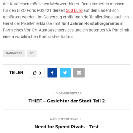
der Kauf einen möglichen Mehrwert bietet. Denn immerhin müssen
für den EIZO Foris FG2421 derzeit
500 Euro
auf den Ladentisch
geblättert werden. Im Gegenzug erhält man dafür allerdings auch ein
Gerät der Pixelfehlerklasse I mit
fünf Jahren Herstellergarantie
in
Form eines Vor-Ort-Austauschservices und ein potentes VA-Panel mit
einem vorbildlichen Kontrastverhältnis.
HARDWARE
PC
TEILEN
0
VORIGER BEITRAG
THIEF – Gesichter der Stadt Teil 2
NÄCHSTER BEITRAG
Need for Speed Rivals – Test