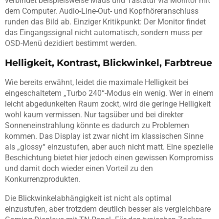
verbindet beispielsweise Maus und Tastatur via Monitor mit
dem Computer. Audio-Line-Out- und Kopfhöreranschluss
runden das Bild ab. Einziger Kritikpunkt: Der Monitor findet
das Eingangssignal nicht automatisch, sondern muss per
OSD-Menü dezidiert bestimmt werden.
Helligkeit, Kontrast, Blickwinkel, Farbtreue
Wie bereits erwähnt, leidet die maximale Helligkeit bei
eingeschaltetem „Turbo 240“-Modus ein wenig. Wer in einem
leicht abgedunkelten Raum zockt, wird die geringe Helligkeit
wohl kaum vermissen. Nur tagsüber und bei direkter
Sonneneinstrahlung könnte es dadurch zu Problemen
kommen. Das Display ist zwar nicht im klassischen Sinne
als „glossy“ einzustufen, aber auch nicht matt. Eine spezielle
Beschichtung bietet hier jedoch einen gewissen Kompromiss
und damit doch wieder einen Vorteil zu den
Konkurrenzprodukten.
Die Blickwinkelabhängigkeit ist nicht als optimal
einzustufen, aber trotzdem deutlich besser als vergleichbare