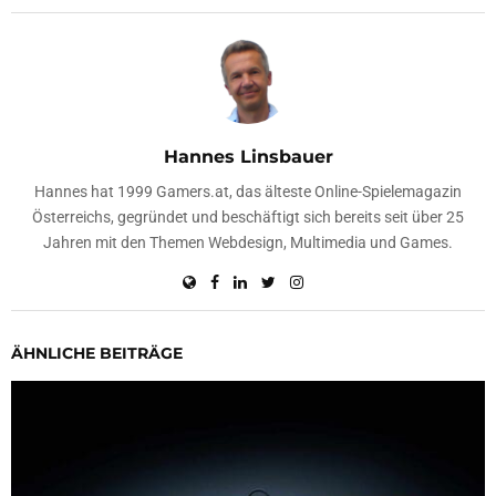
Hannes Linsbauer
Hannes hat 1999 Gamers.at, das älteste Online-Spielemagazin
Österreichs, gegründet und beschäftigt sich bereits seit über 25
Jahren mit den Themen Webdesign, Multimedia und Games.
ÄHNLICHE BEITRÄGE