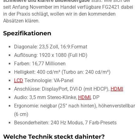
schnellere und klarere Bildwiedergabe
statt. Wie sich der
seit Anfang November im Handel verfügbare FG2421 dabei
in der Praxis schlägt, wollen wir in den kommenden
Absätzen klären.
Spezifikationen
Diagonale: 23,5 Zoll, 16:9:Format
Auflösung: 1920 x 1080 (Full HD)
Farben: 16,77 Millionen
Helligkeit: 400 cd/m² (Turbo an: 240 cd/m²)
LCD
Technologie: VA-Panel
Anschlüsse: DisplayPort, DVI-D (mit HDCP),
HDMI
Audio: 3,5 mm Stereo-Klinke,
HDMI
, DP
Ergonomie: neigbar (25° nach hinten), höhenverstellbar
(6 cm)
Besonderheiten: 240 Hz Modus, 7 Farb-Presets
Welche Technik steckt dahinter?