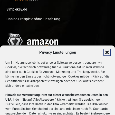
Simplekey.de
Casino Freispiele ohne Einzahlung
Privacy Einstellungen
Um Ihr Nutzungserlebnis auf unserer Seite zu verbessern, benutzen wir
Cookies, die technisch notwendig für die Funktionalität unserer Website
sind aber auch Cookies für Analyse-, Marketing und Trackingzwecke. Sie
können in den Einsatz der nicht notwendigen Cookies mit dem Klick auf die
Schaltfläche
"
Alle Akzeptieren
"
einwilligen oder per Klick auf
"
Ablehnen
"
sich anders entscheiden.
Hinweis auf Verarbeitung Ihrer auf dieser Webseite erhobenen Daten in den
USA:
Indem Sie auf "Alle Akzeptieren" klicken, willigen Sie zugleich gem.
ÜBER UNS
DSGVO ein, dass Ihre Daten in den USA verarbeitet werden. Die USA werden
vom Europäischen Gerichtshof als ein Land mit einem nach EU-Standards
VON GAMERN, FÜR GAMER! Gamers.at ist das älteste Online-
unzureichendem Datenschutzniveau eingeschätzt. Es besteht insbesondere