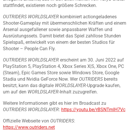
stattfindet, existieren noch größere Schrecken.
OUTRIDERS WORLDSLAYER
kombiniert actiongeladenes
Shooter-Gameplay mit übermenschlichen Kräften und einem
Arsenal ausgefallener sowie anpassbarer Waffen und
Ausrüstungssets. Damit bietet das Spiel zahllose Stunden
Spielspaß, entwickelt von einem der besten Studios für
Shooter – People Can Fly.
OUTRIDERS WORLDSLAYER
erscheint am 30. Juni 2022 auf
PlayStation 5, PlayStation 4, Xbox Series X|S, Xbox One, PC
(Steam), Epic Games Store sowie Windows Store, Google
Stadia und Nvidia GeForce Now. Wer
OUTRIDERS
bereits
besitzt, kann das digitale
WORLDSLAYER
-Upgrade kaufen,
um auf den
WORLDSLAYER
-Inhalt zuzugreifen.
Weitere Informationen gibt es hier im Broadcast zu
OUTRIDERS WORLDSLAYER
:
https://youtu.be/rBSNTmIH7Vc
Offizielle Webseite von
OUTRIDERS
:
https://www.outriders.net