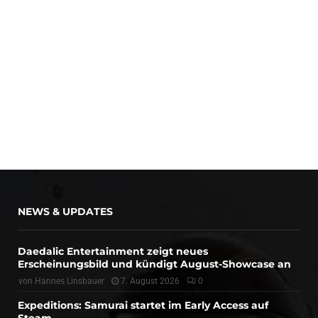
NEWS & UPDATES
Daedalic Entertainment zeigt neues
Erscheinungsbild und kündigt August-Showcase an
von
Hannes Linsbauer
7. August 2026
0
Expeditions: Samurai startet im Early Access auf
Steam