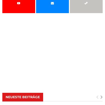
NEUESTE BEITRÄGE