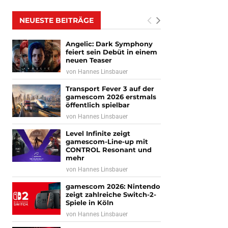
NEUESTE BEITRÄGE
Angelic: Dark Symphony
feiert sein Debüt in einem
neuen Teaser
von
Hannes Linsbauer
Transport Fever 3 auf der
gamescom 2026 erstmals
öffentlich spielbar
von
Hannes Linsbauer
Level Infinite zeigt
gamescom-Line-up mit
CONTROL Resonant und
mehr
von
Hannes Linsbauer
gamescom 2026: Nintendo
zeigt zahlreiche Switch-2-
Spiele in Köln
von
Hannes Linsbauer