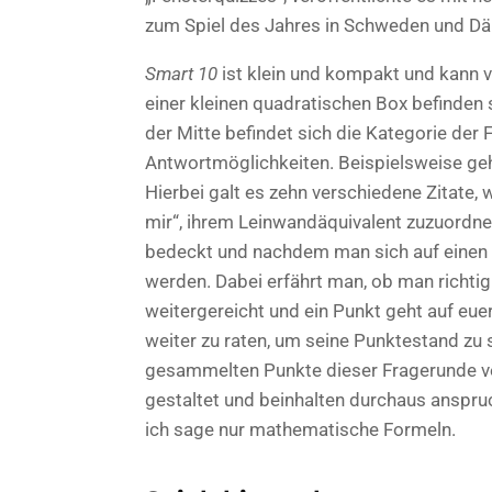
zum Spiel des Jahres in Schweden und D
Smart 10
ist klein und kompakt und kann v
einer kleinen quadratischen Box befinden 
der Mitte befindet sich die Kategorie der 
Antwortmöglichkeiten. Beispielsweise geh
Hierbei galt es zehn verschiedene Zitate, 
mir“, ihrem Leinwandäquivalent zuzuordn
bedeckt und nachdem man sich auf einen Fi
werden. Dabei erfährt man, ob man richtig
weitergereicht und ein Punkt geht auf eue
weiter zu raten, um seine Punktestand zu si
gesammelten Punkte dieser Fragerunde ver
gestaltet und beinhalten durchaus anspru
ich sage nur mathematische Formeln.