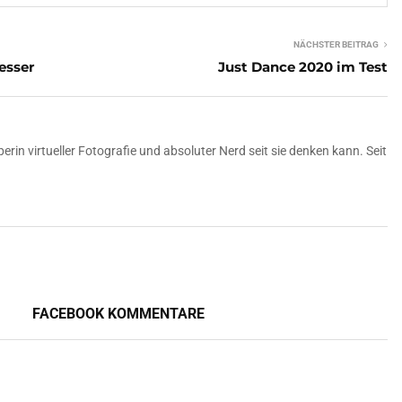
NÄCHSTER BEITRAG
esser
Just Dance 2020 im Test
erin virtueller Fotografie und absoluter Nerd seit sie denken kann. Seit
FACEBOOK KOMMENTARE