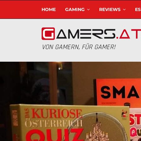
HOME
GAMING
REVIEWS
E
VON GAMERN, FÜR GAMER!