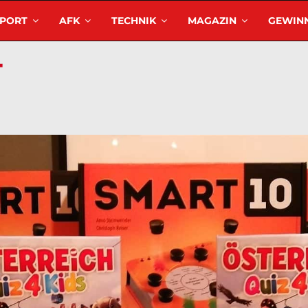
SPORT
AFK
TECHNIK
MAGAZIN
GEWINN