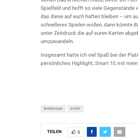
Spielfeld und hofft so viele Gegenstände 
das diese auf euch haften bleiben – um a
schnelleres Spielen wollen, dann könnte
B
unter Zeitdruck die auf euren Karten abge
umzuwandeln.
Insgesamt hatte ich viel Spaß bei der Pia
persönliches Highlight,
Smart 10
, mit mei
BOARDGAME
EVENT
TEILEN
0