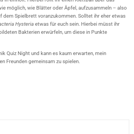
wie möglich, wie Blätter oder Äpfel, aufzusammeln – also
uf dem Spielbrett voranzukommen. Solltet ihr eher etwas
acteria Hysteria
etwas für euch sein. Hierbei müsst ihr
bildeten Bakterien erwürfeln, um diese in Punkte
tnik Quiz Night und kann es kaum erwarten, mein
nen Freunden gemeinsam zu spielen.