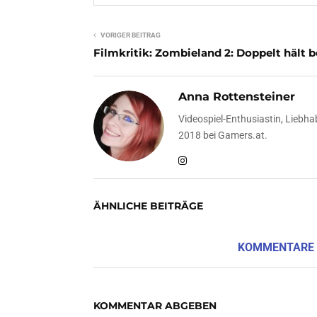
VORIGER BEITRAG
Filmkritik: Zombieland 2: Doppelt hält b
Anna Rottensteiner
Videospiel-Enthusiastin, Liebhab
2018 bei Gamers.at.
ÄHNLICHE BEITRÄGE
KOMMENTARE
KOMMENTAR ABGEBEN