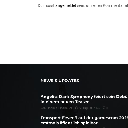
Du musst
angemeldet
sein, um einen Kommentar a
NEWS & UPDATES
Angelic: Dark Symphony feiert sein Debü
in einem neuen Teaser
von
Hannes Linsbauer
5. August 2026
0
Transport Fever 3 auf der gamescom 202
erstmals öffentlich spielbar