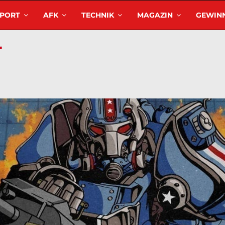
SPORT
AFK
TECHNIK
MAGAZIN
GEWINN