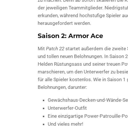
der jeweiligen Teammitglieder. Niedrigstu
erkunden, während hochstufige Spieler auc
herausgefordert werden.
Saison 2: Armor Ace
Mit
Patch 22
startet außerdem die zweite S
und tollen neuen Belohnungen. In Saison 
Helden Rüstungsass und seiner treuen Powe
marschieren, um den Unterwerfer zu besi
für alle Spieler kostenlos. Wie in Saison 
Belohnungen, darunter:
Gewächshaus-Decken-und-Wände-Se
Unterwerfer-Outfit
Eine einzigartige Power-Patrouille-P
Und vieles mehr!