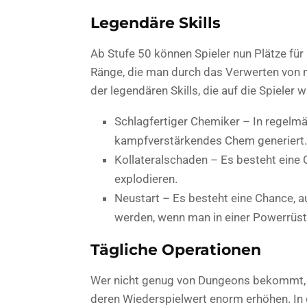
Legendäre Skills
Ab Stufe 50 können Spieler nun Plätze für l
Ränge, die man durch das Verwerten von no
der legendären Skills, die auf die Spieler w
Schlagfertiger Chemiker – In regelm
kampfverstärkendes Chem generiert.
Kollateralschaden – Es besteht ein
explodieren.
Neustart – Es besteht eine Chance, a
werden, wenn man in einer Powerrüstu
Tägliche Operationen
Wer nicht genug von Dungeons bekommt, wi
deren Wiederspielwert enorm erhöhen. In d