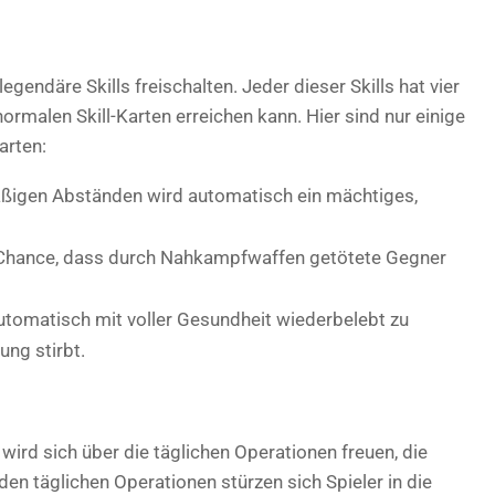
egendäre Skills freischalten. Jeder dieser Skills hat vier
rmalen Skill-Karten erreichen kann. Hier sind nur einige
arten:
äßigen Abständen wird automatisch ein mächtiges,
e Chance, dass durch Nahkampfwaffen getötete Gegner
utomatisch mit voller Gesundheit wiederbelebt zu
ng stirbt.
rd sich über die täglichen Operationen freuen, die
en täglichen Operationen stürzen sich Spieler in die