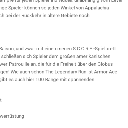
fige Spieler können so jeden Winkel von Appalachia
h bei der Rückkehr in ältere Gebiete noch
aison, und zwar mit einem neuen S.C.O.R.E.-Spielbrett
2 schließen sich Spieler dem großen amerikanischen
r-Patrouille an, die für die Freiheit über den Globus
egen! Wie auch schon The Legendary Run ist Armor Ace
1 gibt es auch hier 100 Ränge mit spannenden
t
owerrüstung