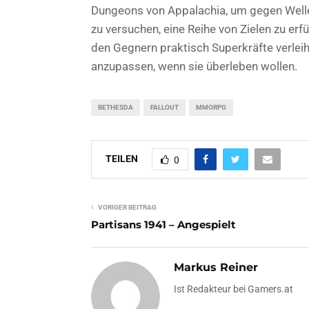
Dungeons von Appalachia, um gegen Welle
zu versuchen, eine Reihe von Zielen zu erf
den Gegnern praktisch Superkräfte verleih
anzupassen, wenn sie überleben wollen.
BETHESDA
FALLOUT
MMORPG
TEILEN
0
VORIGER BEITRAG
Partisans 1941 – Angespielt
Markus Reiner
Ist Redakteur bei Gamers.at