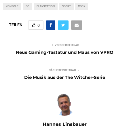
KONSOLE
PC
PLAYSTATION
SPORT
XBOX
TEILEN
0
VORIGER BEITRAG
Neue Gaming-Tastatur und Maus von VPRO
NÄCHSTER BEITRAG
Die Musik aus der The Witcher-Serie
Hannes Linsbauer