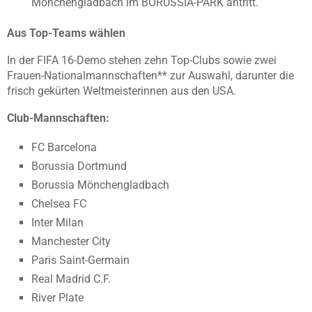
Mönchengladbach im BORUSSIA-PARK antritt.
Aus Top-Teams wählen
In der FIFA 16-Demo stehen zehn Top-Clubs sowie zwei
Frauen-Nationalmannschaften** zur Auswahl, darunter die
frisch gekürten Weltmeisterinnen aus den USA.
Club-Mannschaften:
FC Barcelona
Borussia Dortmund
Borussia Mönchengladbach
Chelsea FC
Inter Milan
Manchester City
Paris Saint-Germain
Real Madrid C.F.
River Plate