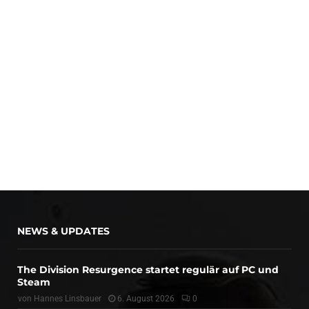
NEWS & UPDATES
The Division Resurgence startet regulär auf PC und
Steam
von
Hannes Linsbauer
6. August 2026
0